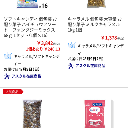
ソフトキャンディ 個包装 お
キャラメル 個包装 大容量 お
配り菓子 ハイチュウアソー
配り菓子 ミルクキャラメル
ト ファンタジーミックス
1kg 1個
68ｇ 1セット（1個×16）
￥1,378
（税込）
￥3,842
（税込）
キャラメル/ソフトキャンデ
1個あたり ￥240.13
ィ―
キャラメル/ソフトキャンデ
お届け日：
8月9日（日）
ィ―
アスクル在庫商品
お届け日：
8月9日（日）
アスクル在庫商品
人気商品