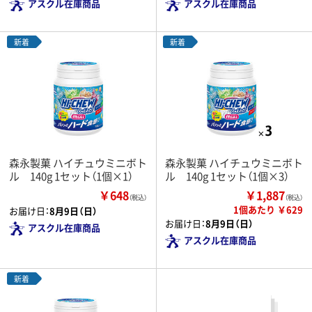
アスクル在庫商品
アスクル在庫商品
新着
新着
森永製菓 ハイチュウミニボト
森永製菓 ハイチュウミニボト
ル 140g 1セット（1個×1）
ル 140g 1セット（1個×3）
￥648
￥1,887
（税込）
（税込）
1個あたり ￥629
お届け日：
8月9日（日）
お届け日：
8月9日（日）
アスクル在庫商品
アスクル在庫商品
新着