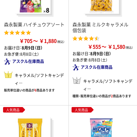
森永製菓 ハイチュウアソート
森永製菓 ミルクキャラメル
個包装
￥705
￥1,880
￥555
￥1,580
お届け日：
8月9日（日）
お届け日：
8月9日（日）
お急ぎ便：
8月8日（土）
お急ぎ便：
8月8日（土）
アスクル在庫商品
アスクル在庫商品
キャラメル/ソフトキャンデ
キャラメル/ソフトキャンデ
ィ―
ィ―
販売単位違いの商品が
6
商品あります
種類・販売単位違いの商品が
2
商品あります
人気商品
人気商品