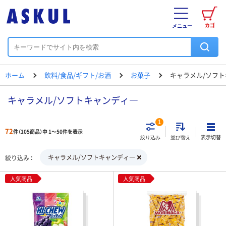
カゴ
メニュー
ホーム
飲料/食品/ギフト/お酒
お菓子
キャラメル/ソフ
キャラメル/ソフトキャンディ―
1
72
件（105商品）中 1～50件を表示
表示切替
絞り込み
並び替え
キャラメル/ソフトキャンディ―
絞り込み
人気商品
人気商品