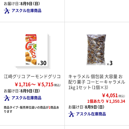
お届け日：
8月9日（日）
アスクル在庫商品
江崎グリコ アーモンドグリコ
キャラメル 個包装 大容量 お
配り菓子 コーヒーキャラメル
￥1,716
￥5,715
1kg 1セット（1個×3）
お届け日：
8月9日（日）
￥4,051
（税込）
アスクル在庫商品
1個あたり ￥1,350.34
お届け日：
8月9日（日）
商品タイプ・販売単位違いの商品が
2
商品あ
ります
アスクル在庫商品