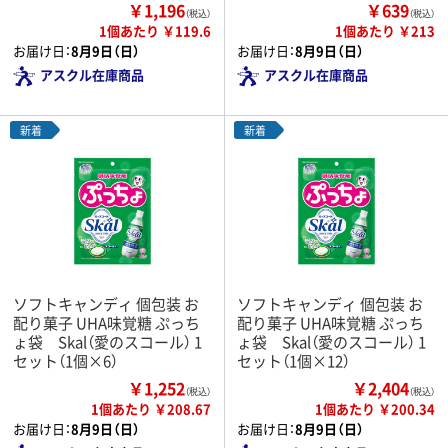
￥1,196
￥639
（税込）
（税込）
1個あたり ￥119.6
1個あたり ￥213
お届け日：
8月9日（日）
お届け日：
8月9日（日）
アスクル在庫商品
アスクル在庫商品
新着
新着
ソフトキャンディ 個包装 お
ソフトキャンディ 個包装 お
配り菓子 UHA味覚糖 ぷっち
配り菓子 UHA味覚糖 ぷっち
ょ袋 Skal（愛のスコール） 1
ょ袋 Skal（愛のスコール） 1
セット（1個×6）
セット（1個×12）
￥1,252
￥2,404
（税込）
（税込）
1個あたり ￥208.67
1個あたり ￥200.34
お届け日：
8月9日（日）
お届け日：
8月9日（日）