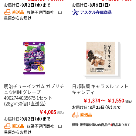
お届け日：
9月2日（水）まで
お届け日：
8月9日（日）
直送品
お菓子専門商社 山
アスクル在庫商品
星屋からお届け
明治チューインガム ガブリチ
日邦製菓 キャラメル ソフト
ュウMINIグレープ
キャンディ―
4902744035675 1セット
￥1,374
￥1,550
(28g×30個)（直送品）
お届け日：
8月25日（火）まで
￥4,005
（税込）
直送品
お届け日：
9月2日（水）まで
種類・販売単位違いの商品が
4
商品あります
直送品
お菓子専門商社 山
星屋からお届け