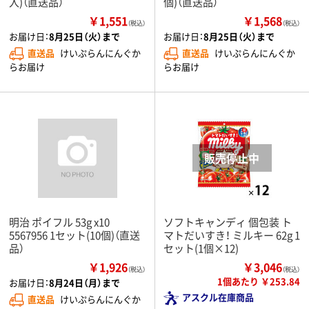
入)（直送品）
個)（直送品）
￥1,551
￥1,568
（税込）
（税込）
お届け日：
8月25日（火）まで
お届け日：
8月25日（火）まで
直送品
けいぷらんにんぐか
直送品
けいぷらんにんぐか
らお届け
らお届け
明治 ポイフル 53g x10
ソフトキャンディ 個包装 ト
5567956 1セット(10個)（直送
マトだいすき！ ミルキー 62g 1
品）
セット(1個×12)
￥1,926
￥3,046
（税込）
（税込）
1個あたり ￥253.84
お届け日：
8月24日（月）まで
アスクル在庫商品
直送品
けいぷらんにんぐか