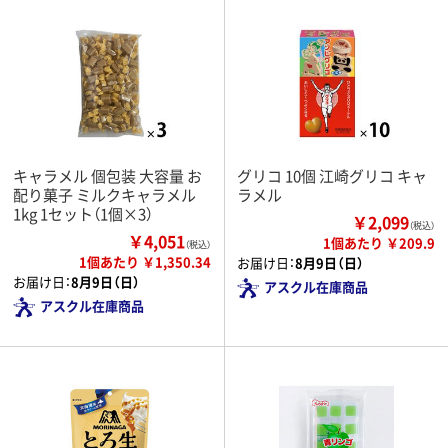
キャラメル 個包装 大容量 お
グリコ 10個 江崎グリコ キャ
配り菓子 ミルクキャラメル
ラメル
1kg 1セット（1個×3）
￥2,099
（税込）
￥4,051
1個あたり ￥209.9
（税込）
1個あたり ￥1,350.34
お届け日：
8月9日（日）
お届け日：
8月9日（日）
アスクル在庫商品
アスクル在庫商品