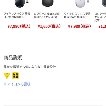
ワイヤレスマウス 静音
ロジクール（Logicool）
ワイヤレスマウス 静音
ロジクー
Bluetooth 無線（U…
無線（ワイヤレス）静…
Bluetooth 無線（U…
ヤレス）マ
光学…
¥7,980（税込）
¥1,650（税込）
¥7,980（税込）
¥1,
商品説明
静かな場所でも気にならない静音設計
アイコンの説明