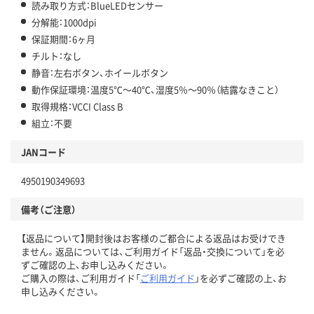
読み取り方式：BlueLEDセンサー
分解能：1000dpi
保証期間：6ヶ月
チルト：なし
静音：左右ボタン、ホイールボタン
動作保証環境：温度5℃～40℃、湿度5％～90％（結露なきこと）
取得規格：VCCI Class B
組立：不要
JANコード
4950190349693
備考（ご注意）
【返品について】開封後はお客様のご都合による返品はお受けでき
ません。返品については、ご利用ガイド「返品・交換について」を必
ずご確認の上、お申し込みください。
ご購入の際は、ご利用ガイド「
ご利用ガイド
」を必ずご確認の上、お
申し込みください。