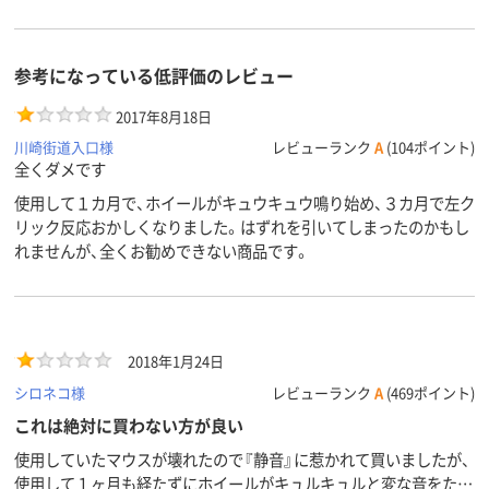
参考になっている低評価のレビュー
2017年8月18日
川崎街道入口様
レビューランク
A
(104ポイント)
全くダメです
使用して１カ月で、ホイールがキュウキュウ鳴り始め、３カ月で左ク
リック反応おかしくなりました。はずれを引いてしまったのかもし
れませんが、全くお勧めできない商品です。
2018年1月24日
シロネコ様
レビューランク
A
(469ポイント)
これは絶対に買わない方が良い
使用していたマウスが壊れたので『静音』に惹かれて買いましたが、
使用して１ヶ月も経たずにホイールがキュルキュルと変な音をたて