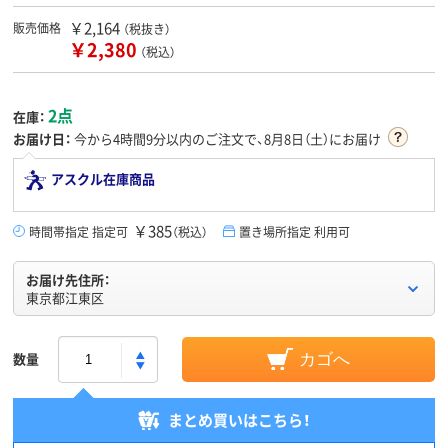
￥2,164
販売価格
（税抜き）
￥2,380
（税込）
2点
在庫：
お届け日：
今から
4時間9分
以内のご注文で、8月8日（土）にお届け
アスクル在庫商品
￥385
時間帯指定 指定可
（税込）
置き場所指定 利用可
お届け先住所：
東京都江東区
数量
カゴへ
まとめ買いはこちら！