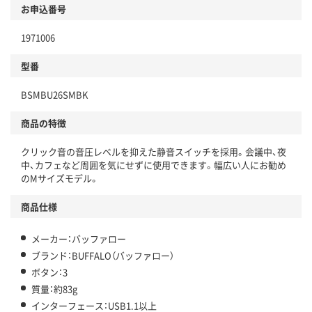
お申込番号
1971006
型番
BSMBU26SMBK
商品の特徴
クリック音の音圧レベルを抑えた静音スイッチを採用。会議中、夜
中、カフェなど周囲を気にせずに使用できます。幅広い人にお勧め
のMサイズモデル。
商品仕様
メーカー：バッファロー
ブランド：BUFFALO（バッファロー）
ボタン：3
質量：約83g
インターフェース：USB1.1以上