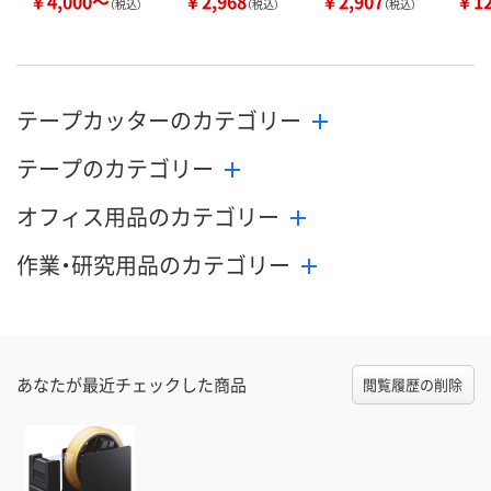
￥4,000～
￥2,968
￥2,907
￥1
（税込）
（税込）
（税込）
テープカッターのカテゴリー
テープのカテゴリー
オフィス用品のカテゴリー
作業・研究用品のカテゴリー
あなたが最近チェックした商品
閲覧履歴の削除