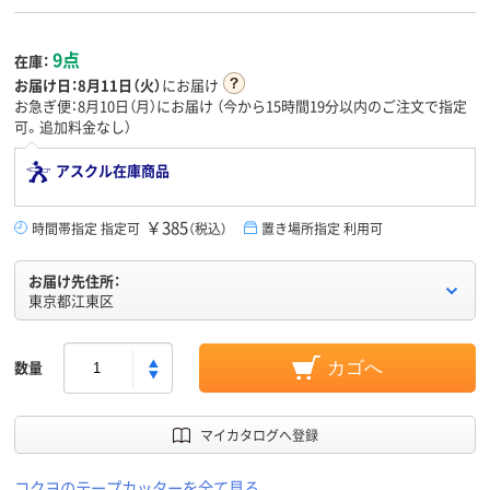
9点
在庫：
お届け日：
8月11日（火）
にお届け
お急ぎ便：8月10日（月）にお届け
（今から
15時間19分
以内のご注文で指定
可。追加料金なし）
アスクル在庫商品
￥385
時間帯指定 指定可
（税込）
置き場所指定 利用可
お届け先住所：
東京都江東区
数量
カゴへ
マイカタログへ登録
コクヨのテープカッターを全て見る