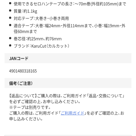
使用できるセロハンテープの長さ：～70m巻(外径約105mm)まで
質量：約1.1kg
対応テープ：大巻き・小巻き両用
適合テープ：大巻：幅24mm・外径114mmまで、小巻：幅19mm・外
径60mmまで
巻芯径：約25ｍｍ、約76ｍｍ
ブランド：KaruCut（カルカット）
JANコード
4901480318165
備考（ご注意）
【返品について】ご購入の際は、ご利用ガイド「返品・交換について」
を必ずご確認の上、お申し込みください。
※テープは別売りです。
ご購入の際は、ご利用ガイド「
ご利用ガイド
」を必ずご確認の上、お
申し込みください。