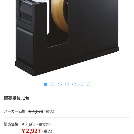
販売単位：1台
￥4,070
メーカー価格
（税込）
￥2,661
販売価格
（税抜き）
￥2,927
（税込）