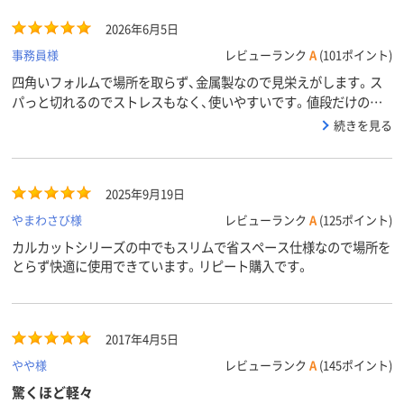
2026年6月5日
事務員様
レビューランク
A
(101ポイント)
四角いフォルムで場所を取らず、金属製なので見栄えがします。ス
パっと切れるのでストレスもなく、使いやすいです。値段だけのこ
とはあるということでしょうか。また、小巻のテープも使えるのが
続きを見る
非常に良いですね。
2025年9月19日
やまわさび様
レビューランク
A
(125ポイント)
カルカットシリーズの中でもスリムで省スペース仕様なので場所を
とらず快適に使用できています。リピート購入です。
2017年4月5日
やや様
レビューランク
A
(145ポイント)
驚くほど軽々