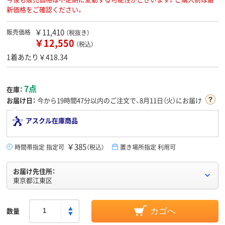
新価格をご確認ください。
￥11,410
販売価格
（税抜き）
￥12,550
（税込）
1着あたり￥418.34
7点
在庫：
お届け日：
今から
19時間47分
以内のご注文で、8月11日（火）にお届け
アスクル在庫商品
￥385
時間帯指定 指定可
（税込）
置き場所指定 利用可
お届け先住所：
東京都江東区
数量
カゴへ