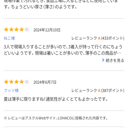
現場作業で汚れるとき、食品工場に入るときなどに使用していま
す。ちょうどいい厚さ（薄さ）のようです。
2024年12月10日
ねこ様
レビューランク
A
(433ポイント)
3人で現場入りすることが多いので、3着入が持って行くのにちょう
どいいようです。現場は暑いことが多いので、薄手のこの商品がい
いそうです。
続きを見る
2024年6月7日
フッソ様
レビューランク
A
(387ポイント)
夏は薄手に限りますね！通気性がよくとてもよかったです。
※
レビューはアスクルWebサイト、LOHACOに投稿された内容です。