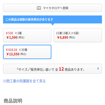
マイカタログへ登録
この商品は複数の販売単位があります
￥530
×3着
15着（3着入×5袋）
￥1,590
￥6,890
(税込)
(税込)
￥418.34
×30着
￥12,550
(税込)
12
「サイズ」「販売単位」 違いで 全
商品あります。
川西工業の防護服を全て見る
商品説明