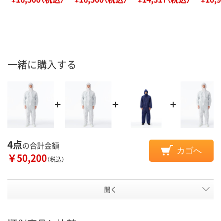
一緒に購入する
4点
の合計金額
カゴへ
￥50,200
（税込）
開く