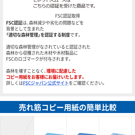
FSC認証取得
FSC認証
は、森林減少や劣化の問題などを
背景として生まれた
「適切な森林管理」を認証する制度
です。
適切な森林管理がなされていると認証された
森林から収穫された木材や木材製品に
FSCのロゴマークが付与されます。
森林を壊すことなく、
環境に配慮した
コピー用紙をお客様にお届けいたします。
詳しくは
FSCジャパン公式サイト
をご確認ください。
売れ筋コピー用紙の簡単比較