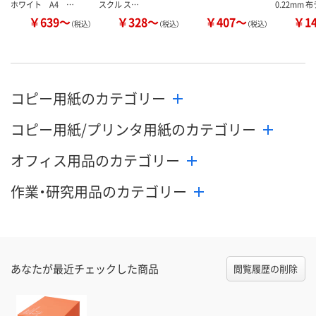
ホワイト A4 …
スクル ス…
0.22mm 
￥639～
￥328～
￥407～
￥1
（税込）
（税込）
（税込）
コピー用紙のカテゴリー
コピー用紙/プリンタ用紙のカテゴリー
オフィス用品のカテゴリー
作業・研究用品のカテゴリー
あなたが最近チェックした商品
閲覧履歴の削除