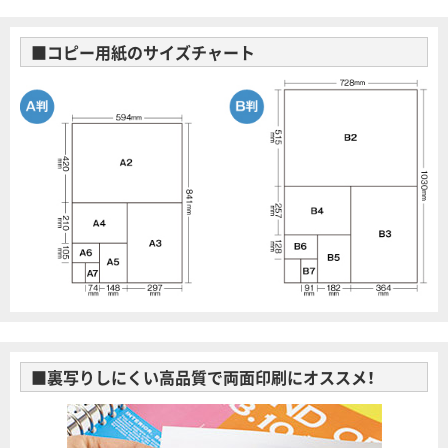
■コピー用紙のサイズチャート
■裏写りしにくい高品質で両面印刷にオススメ！