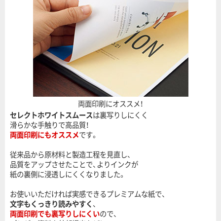
両面印刷にオススメ！
セレクトホワイトスムース
は裏写りしにくく
滑らかな手触りで高品質！
両面印刷にもオススメ
です。
従来品から原材料と製造工程を見直し、
品質をアップさせたことで、よりインクが
紙の裏側に浸透しにくくなりました。
お使いいただければ実感できるプレミアムな紙で、
文字もくっきり読みやすく
、
両面印刷でも裏写りしにくい
ので、