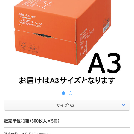
サイズ：A3
販売単位：1箱（500枚入×5冊）
￥5,546
販売価格