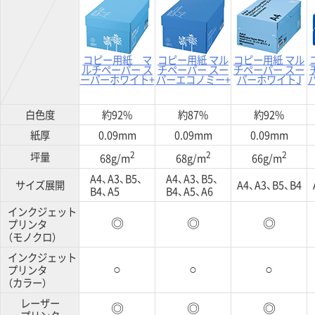
コピー用紙 マ
コピー用紙 マル
コピー用紙 マル
ルチペーパー ス
チペーパー スー
チペーパー スー
ーパーホワイト+
パーエコノミー+
パーホワイトJ
白色度
約92%
約87%
約92%
紙厚
0.09mm
0.09mm
0.09mm
2
2
2
坪量
68g/m
68g/m
66g/m
A4、A3、B5、
A4、A3、B5、
サイズ展開
A4、A3、B5、B4
B4、A5
B4、A5、A6
インクジェット
プリンタ
◎
◎
◎
（モノクロ）
インクジェット
プリンタ
○
○
○
（カラー）
レーザー
◎
◎
◎