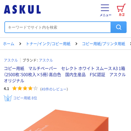
カゴ
メニュー
ホーム
トナー/インク/コピー用紙
コピー用紙/プリンタ用紙
アスクル
ブランド：
アスクル
コピー用紙 マルチペーパー セレクト ホワイト スムース A3 1箱
（2500枚：500枚入×5冊）高白色 国内生産品 FSC認証 アスクル
オリジナル
4.1
（
49
件のレビュー
）
コピー用紙 8位