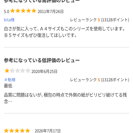
5.0
2011年7月26日
kita様
レビューランク
S
(13128ポイント)
白さが気に入って、Ａ４サイズもこのシリーズを使用しています。
Ｂ５サイズもぜひ復活してほしいです。
参考になっている低評価のレビュー
2020年6月25日
＃魁様
レビューランク
S
(13128ポイント)
最低
品質に問題はないが、梱包の時点で外側の紙がビリビリ破けてる残
念…
2026年7月17日