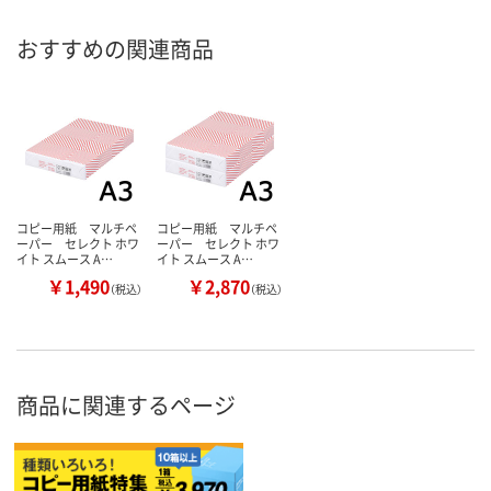
おすすめの関連商品
コピー用紙 マルチペ
コピー用紙 マルチペ
ーパー セレクト ホワ
ーパー セレクト ホワ
イト スムース A…
イト スムース A…
￥1,490
￥2,870
（税込）
（税込）
商品に関連するページ