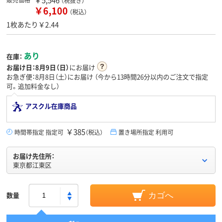
（税抜き）
￥6,100
（税込）
1枚あたり￥2.44
あり
在庫：
お届け日：
8月9日（日）
にお届け
お急ぎ便：8月8日（土）にお届け
（今から
13時間26分
以内のご注文で指定
可。追加料金なし）
アスクル在庫商品
￥385
時間帯指定 指定可
（税込）
置き場所指定 利用可
お届け先住所：
東京都江東区
数量
カゴへ