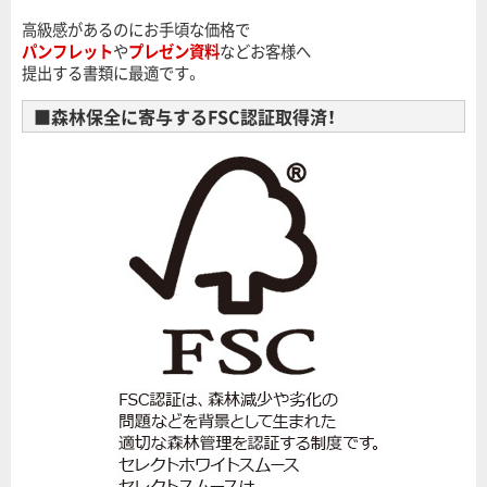
高級感があるのにお手頃な価格で
パンフレット
や
プレゼン資料
などお客様へ
提出する書類に最適です。
■森林保全に寄与するFSC認証取得済！