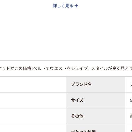
詳しく見る
ブンストレッチ
ブロード（ポリエス
リエステル100％）
ル65％・綿35％）
ットがこの価格！ベルトでウエストをシェイプ。スタイルが良く見えます
ブランド名
サイズ
その他