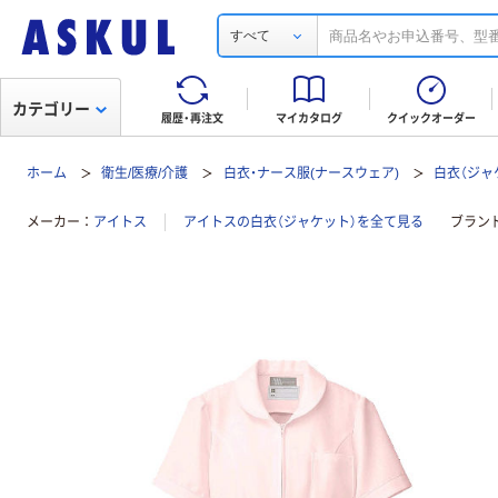
すべて
カテゴリー
履歴・再注文
マイカタログ
クイックオーダー
ホーム
衛生/医療/介護
白衣・ナース服(ナースウェア)
白衣（ジャ
メーカー
アイトス
アイトスの白衣（ジャケット）を全て見る
ブラン