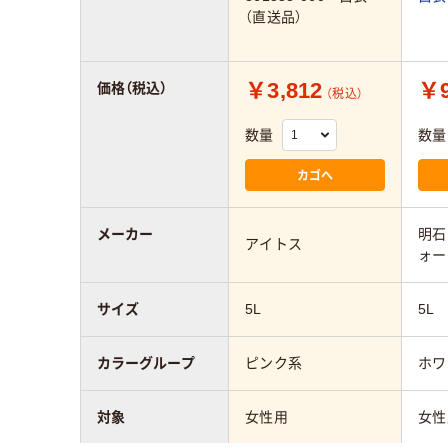
（直送品）
￥3,812
￥9
価格（税込）
（税込）
数量
数量
カゴへ
メーカー
明石
アイトス
ォー
サイズ
5L
5L
カラーグループ
ピンク系
ホワ
対象
女性用
女性