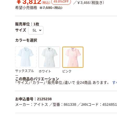
￥3,812
49.8%OFF
／￥3,466（税抜き）
（税込）
希望小売価格
￥7,590
（税込）
販売単位：1枚
サイズ
カラーを選択
サックスブル
ホワイト
ピンク
ー
この商品のバリエーション
「サイズ」「カラー」「販売単位」違いで 全24商品 あります。
す
お申込番号：2125238
メーカー：アイトス
／型番：861338
／JANコード：4524851