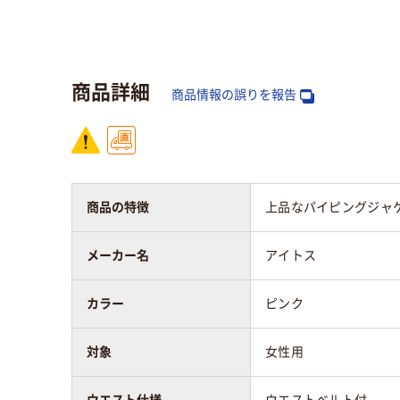
素材
ストレッチギャバ(ポ
ウー
リエステル100%)
（ポ
商品詳細
商品情報の誤りを報告
商品の特徴
上品なパイピングジャケ
メーカー名
アイトス
カラー
ピンク
対象
女性用