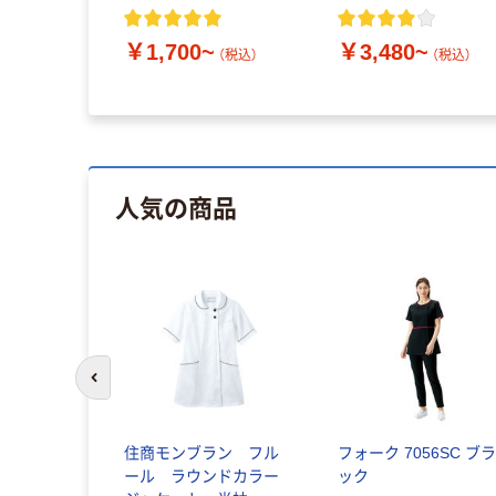
￥1,700~
￥3,480~
（税込）
（税込）
人気の商品
前のスライドへ
住商モンブラン フル
フォーク 7056SC ブ
ール ラウンドカラー
ック