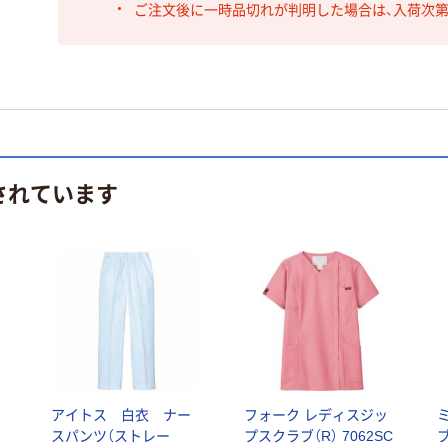
ご注文後に一時品切れが判明した場合は、入荷次
されています
アイトス 白衣 ナー
フォーク レディスジッ
ミ
スパンツ（ストレー
プスクラブ（R） 7062SC