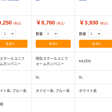
,250
￥8,760
￥3,930
（税込）
（税込）
（税込）
数量
数量
カゴへ
カゴへ
カゴへ
スクールユニフ
明石スクールユニフ
KAZEN
ムカンパニー
ォームカンパニー
5L
5L
イト系、ブルー系
ネイビー系、ブルー系
ホワイト系
用