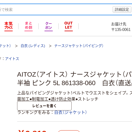
詳細設定
お届け先
〒135-0061
ケット）
白衣 (レディス)
ナースジャケット（パイピング）
ド
アイトス
AITOZ（アイトス） ナースジャケット（
半袖 ピンク 5L 861338-060 白衣（直送
上品なパイピングジャケット！ベルトでウエストをシェイプ。ス
菌加工●制電加工●透け防止効果●ストレッチ
レビューを書く
ランキングをみる
白衣（ジャケット）