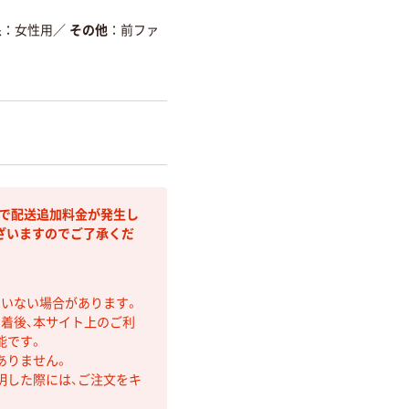
象
女性用
／
その他
前ファ
部で配送追加料金が発生し
ざいますのでご了承くだ
ていない場合があります。
着後、本サイト上のご利
能です。
ありません。
明した際には、ご注文をキ