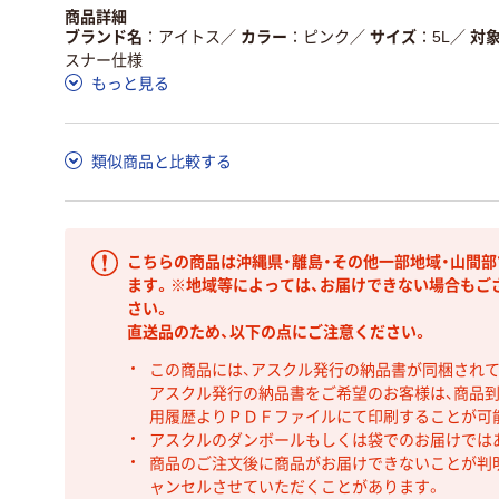
商品詳細
ブランド名
アイトス
／
カラー
ピンク
／
サイズ
5L
／
対
スナー仕様
もっと見る
類似商品と比較する
こちらの商品は沖縄県・離島・その他一部地域・山間
ます。※地域等によっては、お届けできない場合もご
さい。
直送品のため、以下の点にご注意ください。
この商品には、アスクル発行の納品書が同梱され
アスクル発行の納品書をご希望のお客様は、商品到
用履歴よりＰＤＦファイルにて印刷することが可
アスクルのダンボールもしくは袋でのお届けでは
商品のご注文後に商品がお届けできないことが判
ャンセルさせていただくことがあります。