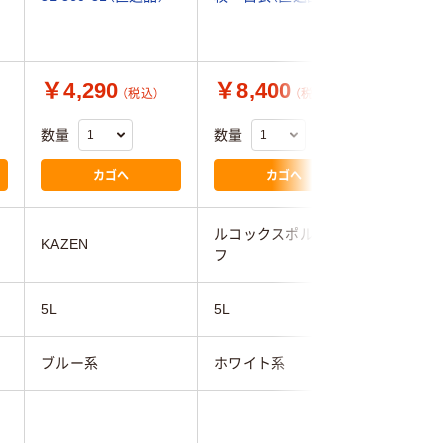
￥4,290
￥8,400
￥8,8
（税込）
（税込）
数量
数量
数量
カゴへ
カゴへ
ルコックスポルティ
ルコック
KAZEN
フ
フ
5L
5L
5L
ブルー系
ホワイト系
ホワイト
男性用