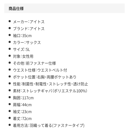
商品仕様
メーカー：アイトス
ブランド：アイトス
袖口：35cm
カラー：サックス
サイズ：5L
対象：女性用
その他：前ファスナー仕様
ウエスト仕様：ウエストベルト付
ポケット位置：右胸・両腰ポケットあり
性能：制菌性・制電性・ストレッチ性・透け防止
素材：ストレッチギャバ（ポリエステル100%）
胸囲：117cm
肩幅：44cm
袖丈：23cm
着丈：72cm
着用方法：羽織って着る(ファスナータイプ)