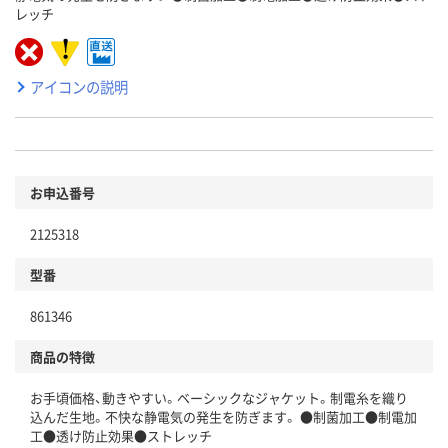
レッチ
アイコンの説明
お申込番号
2125318
型番
861346
商品の特徴
お手頃価格、動きやすい。ベーシックなジャケット。制電糸を織り
込んだ生地。不快な静電気の発生を防ぎます。 ●制菌加工●制電加
工●透け防止効果●ストレッチ