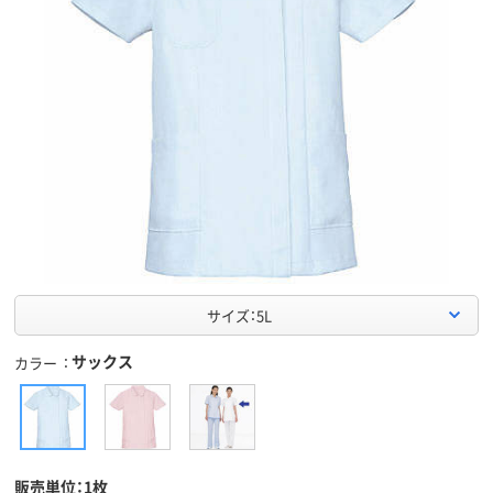
サイズ：5L
サックス
カラー
販売単位：1枚