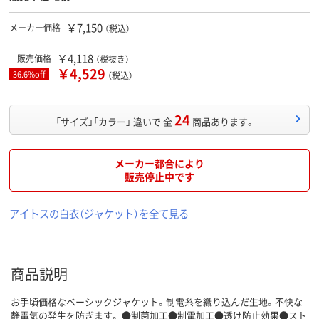
￥7,150
メーカー価格
（税込）
￥4,118
販売価格
（税抜き）
￥4,529
36.6%off
（税込）
24
「サイズ」「カラー」 違いで 全
商品あります。
メーカー都合により
販売停止中です
アイトスの白衣（ジャケット）を全て見る
商品説明
お手頃価格なベーシックジャケット。制電糸を織り込んだ生地。不快な
静電気の発生を防ぎます。 ●制菌加工●制電加工●透け防止効果●スト