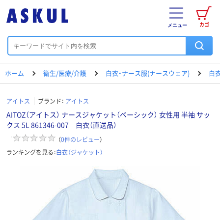
カゴ
メニュー
ホーム
衛生/医療/介護
白衣・ナース服(ナースウェア)
白衣
アイトス
ブランド：
アイトス
AITOZ（アイトス） ナースジャケット（ベーシック） 女性用 半袖 サッ
クス 5L 861346-007 白衣（直送品）
（
0
件のレビュー
）
ランキングを見る：
白衣（ジャケット）