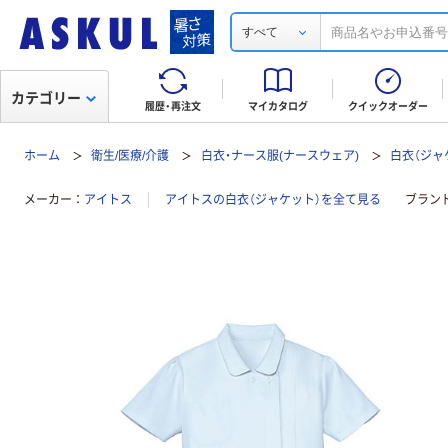
すべて
カテゴリー
履歴・再注文
マイカタログ
クイックオーダー
ホーム
衛生/医療/介護
白衣・ナース服(ナースウェア)
白衣（ジャ
メーカー
アイトス
アイトスの白衣（ジャケット）を全て見る
ブラン