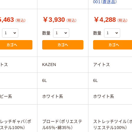
001（直送品）
,463
￥3,930
￥4,288
（税込）
（税込）
（税込）
数量
数量
カゴへ
カゴへ
カゴへ
トス
KAZEN
アイトス
6L
6L
ビー系
ホワイト系
ホワイト系
レッチギャバ（ポ
ブロード（ポリエステ
ストレッチツイル（
ステル100%）
ル65％・綿35％）
リエステル100%）