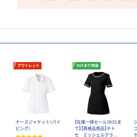
アウトレット
わけあり特価
ラ
ナースジャケット（パイ
【在庫一掃セール！8/31ま
ピング）
で】【再検品商品】チト
セ ミッシェルクラン