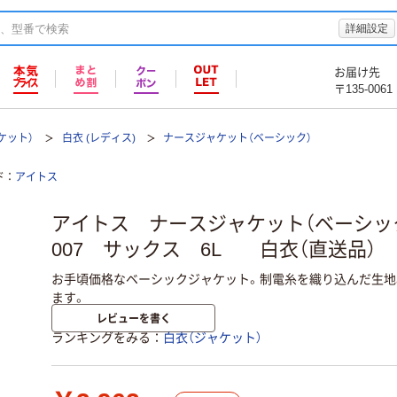
詳細設定
お届け先
〒135-0061
ケット）
白衣 (レディス)
ナースジャケット（ベーシック）
ド
アイトス
アイトス ナースジャケット（ベーシック） 
007 サックス 6L 白衣（直送品）
お手頃価格なベーシックジャケット。制電糸を織り込んだ生地
ます。
レビューを書く
ランキングをみる
白衣（ジャケット）