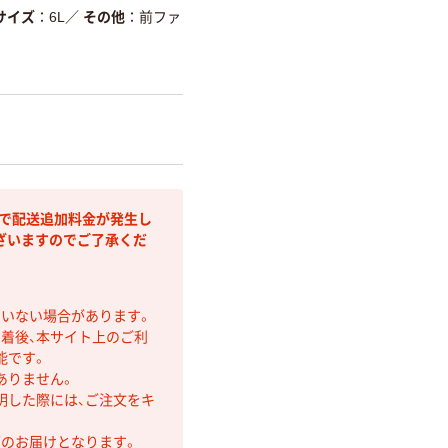
サイズ
6L
／
その他
前ファ
部で配送追加料金が発生し
ざいますのでご了承くだ
ていない場合があります。
着後、本サイト上のご利
能です。
ありません。
明した際には、ご注文をキ
第のお届けとなります。