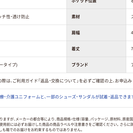
ポケット位置
ッチ性・透け防止
素材
肩幅
着丈
ータイプ)
ブランド
の際は、ご利用ガイド「返品・交換について」を必ずご確認の上、お申込み
療・介護ユニフォームと、一部のシューズ・サンダルが試着・返品できま
ますが、メーカーの都合等により、商品規格・仕様（容量、パッケージ、原材料、原産
使用前には必ずお届けした商品の商品ラベルや注意書きをご確認ください。さらに詳
ずしも箱でのお届けをお約束するものではありません。