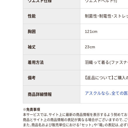
ウエスト仕様
ウエストベルト付
性能
制菌性・制電性・ストレ
胸囲
121cm
袖丈
23cm
着用方法
羽織って着る(ファスナ
備考
【返品について】ご購入
アスクルなら、全ての医
商品詳細情報
※
免責事項
本サービスでは、サイト上に最新の商品情報を表示するよう努めており
商品とサイト上の商品情報の表記が異なる場合がございますので、ご
また、商品名および販売単位における「セット」や「箱」の表記は、必