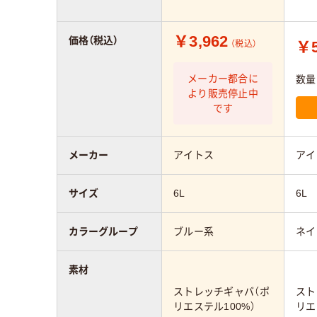
￥3,962
価格（税込）
￥5
（税込）
メーカー都合に
数量
より販売停止中
です
メーカー
アイトス
アイ
サイズ
6L
6L
カラーグループ
ブルー系
ネイ
素材
ストレッチギャバ（ポ
スト
リエステル100%）
リエ