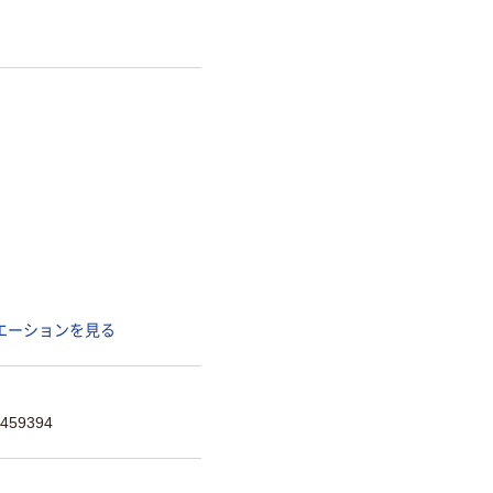
エーションを見る
459394