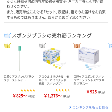
さらに詳細な商品情報が必要な場合は、メーカー等にお問い合
わせください。
また、販売単位における「セット」表記は、箱でのお届けをお約束
するものではありません。あらかじめご了承ください。
スポンジブラシの売れ筋ランキング
口腔ケアスポンジブラシ
アスクルオリジナル モ
口腔ケアスポンジ スポン
ファーストレイト
ルテン ハミングッド
ジブラシ デントスワブ U
紙軸 スポンジブ…
型 プラス…
￥925
（税込）
￥825～
￥1,276～
（税込）
（税込）
ランキングをもっと見る