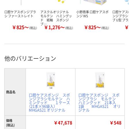
口腔ケアスポンジブラ
アスクルオリジナル
小野商事 口腔ケアスポ
口腔ケアス
シ ファーストレイト
モルテン ハミングッ
ンジ WS
ンジブラシ
ド 紙軸 スポンジ
ブ U型 プ
ブ…
￥825～
￥1,276～
￥825～
￥
（税込）
（税込）
（税込）
他のバリエーション
商品名
口腔ケアスポンジ スポ
口腔ケアスポンジ スポ
ンジブラシモルテン ハ
ンジブラシ モルテン
ミングッド １ケース
ハミングッド 21本入
（21本×96袋入）
1袋 MHGAS21 オリ
MHGAS21 オリジナル
ジナル
価格
￥47,678
￥548
(税込)