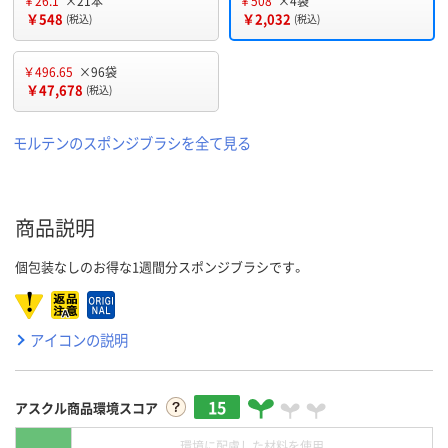
￥26.1
×21本
￥508
×4袋
￥548
￥2,032
(税込)
(税込)
￥496.65
×96袋
￥47,678
(税込)
モルテンのスポンジブラシを全て見る
商品説明
個包装なしのお得な1週間分スポンジブラシです。
アイコンの説明
15
アスクル商品環境スコア
環境に配慮した材料を使用