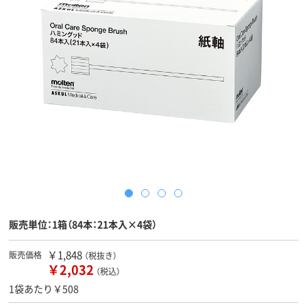
販売単位：1箱（84本：21本入×4袋）
￥1,848
販売価格
（税抜き）
￥2,032
（税込）
1袋あたり￥508