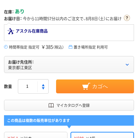
あり
在庫：
お届け日：
今から
11時間57分
以内のご注文で、8月8日（土）にお届け
アスクル在庫商品
￥385
時間帯指定 指定可
（税込）
置き場所指定 利用可
お届け先住所：
東京都江東区
数量
カゴへ
マイカタログへ登録
この商品は複数の販売単位があります