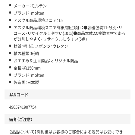
メーカー：モルテン
ブランド：molten
アスクル商品環境スコア：15
アスクル商品環境スコア詳細/加点項目：●容器包装11:分別・リ
ユース・リサイクルしやすい(10点)●商品本体22:複数素材である
が分別しやすく、リサイクルしやすい(5点)
材質：柄：紙、スポンジ：ウレタン
軸の種類：紙軸
おすすめ＆注目商品：オリジナル商品
全長：約150mm
ブランド：molten
製造国：日本製
JANコード
4905741907754
備考（ご注意）
【返品について】開封後はお客様のご都合による返品はお受けでき