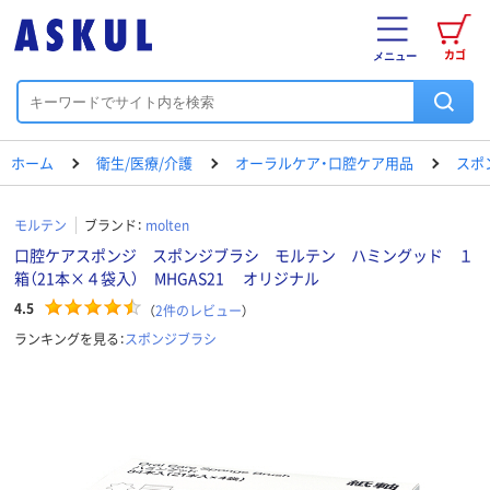
カゴ
メニュー
ホーム
衛生/医療/介護
オーラルケア・口腔ケア用品
スポ
モルテン
ブランド：
molten
口腔ケアスポンジ スポンジブラシ モルテン ハミングッド １
箱（21本×４袋入） MHGAS21 オリジナル
4.5
（
2
件のレビュー
）
ランキングを見る：
スポンジブラシ