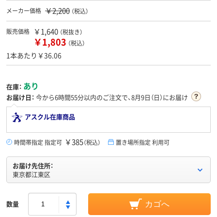
￥2,200
メーカー価格
（税込）
￥1,640
販売価格
（税抜き）
￥1,803
（税込）
1本あたり￥36.06
あり
在庫：
お届け日：
今から
6時間55分
以内のご注文で、8月9日（日）にお届け
アスクル在庫商品
￥385
時間帯指定 指定可
（税込）
置き場所指定 利用可
お届け先住所：
東京都江東区
数量
カゴへ