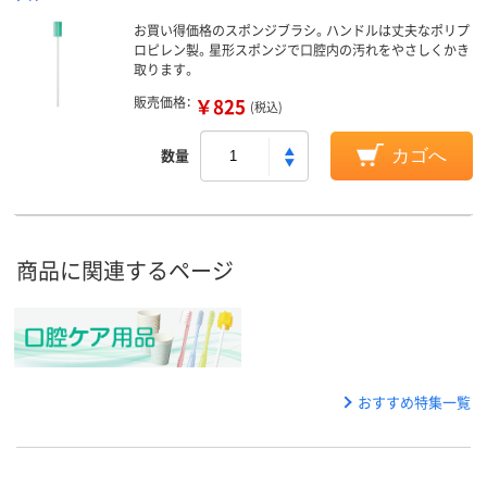
お買い得価格のスポンジブラシ。ハンドルは丈夫なポリプ
ロピレン製。星形スポンジで口腔内の汚れをやさしくかき
取ります。
販売価格：
￥825
(税込)
数量
カゴへ
商品に関連するページ
おすすめ特集一覧