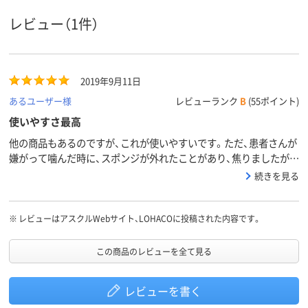
レビュー（1件）
2019年9月11日
あるユーザー様
レビューランク
B
(55ポイント)
使いやすさ最高
他の商品もあるのですが、これが使いやすいです。ただ、患者さんが
嫌がって噛んだ時に、スポンジが外れたことがあり、焦りましたが、
仕方がない事かと思います。想定外でしょうか。でも、気を付けて使
続きを見る
った方が良いと思います。
※
レビューはアスクルWebサイト、LOHACOに投稿された内容です。
この商品のレビューを全て見る
レビューを書く