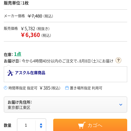
販売単位：1枚
￥7,480
メーカー価格
（税込）
￥5,782
販売価格
（税抜き）
￥6,360
（税込）
1点
在庫：
お届け日：
今から
4時間40分
以内のご注文で、8月8日（土）にお届け
アスクル在庫商品
￥385
時間帯指定 指定可
（税込）
置き場所指定 利用可
お届け先住所：
東京都江東区
数量
カゴへ