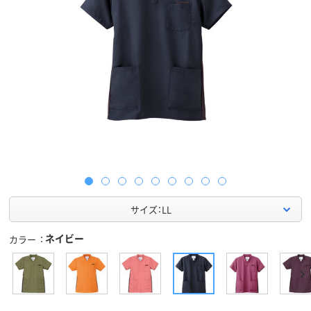
サイズ：LL
ネイビー
カラー