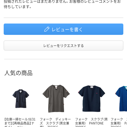
投稿されたレビューはまだありません。お客様のレビューコメントをお
待ちしています。
レビューを書く
レビューをリクエストする
人気の商品
【在庫一掃セール！8/31
フォーク ディッキー
フォーク スクラブ（男
フォーク 
まで】【再検品商品】ナ
ズ スクラブ（男女兼
女兼用） PANTONE
女兼用） P