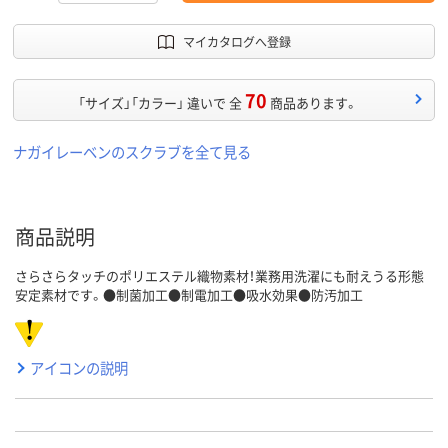
マイカタログへ登録
70
「サイズ」「カラー」 違いで 全
商品あります。
ナガイレーベンのスクラブを全て見る
商品説明
さらさらタッチのポリエステル織物素材！業務用洗濯にも耐えうる形態
安定素材です。●制菌加工●制電加工●吸水効果●防汚加工
アイコンの説明