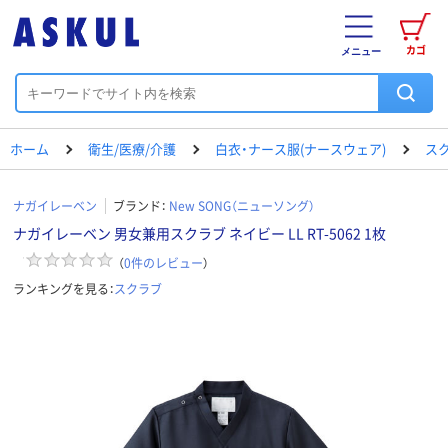
カゴ
メニュー
ホーム
衛生/医療/介護
白衣・ナース服(ナースウェア)
ス
ナガイレーベン
ブランド：
New SONG（ニューソング）
ナガイレーベン 男女兼用スクラブ ネイビー LL RT-5062 1枚
（
0
件のレビュー
）
ランキングを見る：
スクラブ