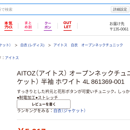
詳細設定
お届け先
〒135-0061
ケット）
白衣 (レディス)
アイトス 白衣 オープンネックチュニック
ド
アイトス
AITOZ（アイトス） オープンネックチ
ケット） 半袖 ホワイト 4L 861369-00
すっきりとした衿元と花形ボタンが可愛いチュニック。しっか
●制電加工●ストレッチ
レビューを書く
ランキングをみる
白衣（ジャケット）