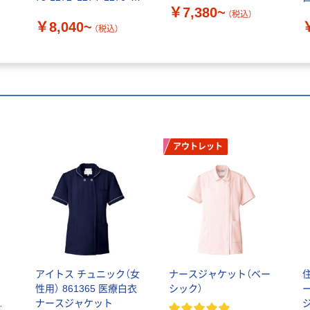
￥7,380~
1278
（税込）
￥8,040~
（税込）
アウトレット
アイトス チュニック（女
ナースジャケット（ベー
性用） 861365 医療白衣
シック）
ッ
ナースジャケット