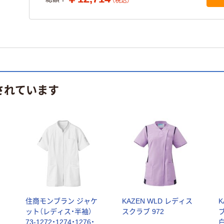
（税込）
されています
住商モンブラン ジャケ
KAZEN WLD レディス
ット（レディス・半袖）
スクラブ 972
ブ
73-1272・1274・1276・