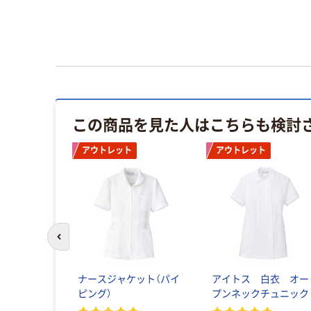
この商品を見た人はこちらも検討
アウトレット
アウトレット
前のスライドへ
ナースジャケット（パイ
アイトス 白衣 オー
ピング）
プンネックチュニック