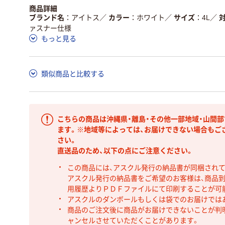
商品詳細
ブランド名
アイトス
／
カラー
ホワイト
／
サイズ
4L
／
ァスナー仕様
もっと見る
類似商品と比較する
こちらの商品は沖縄県・離島・その他一部地域・山間
ます。※地域等によっては、お届けできない場合もご
さい。
直送品のため、以下の点にご注意ください。
この商品には、アスクル発行の納品書が同梱され
アスクル発行の納品書をご希望のお客様は、商品到
用履歴よりＰＤＦファイルにて印刷することが可
アスクルのダンボールもしくは袋でのお届けでは
商品のご注文後に商品がお届けできないことが判
ャンセルさせていただくことがあります。