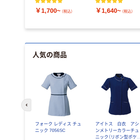
￥1,700~
￥1,640~
（税込）
（税込）
人気の商品
前のスライドへ
フォーク レディス チュ
アイトス 白衣 アシ
ニック 7056SC
ンメトリーカラーチュ
ニック（リボン型ポケ