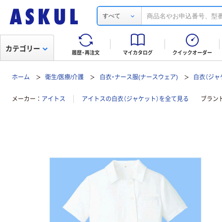
すべて
カテゴリー
履歴・再注文
マイカタログ
クイックオーダー
ホーム
衛生/医療/介護
白衣・ナース服(ナースウェア)
白衣（ジャ
メーカー
アイトス
アイトスの白衣（ジャケット）を全て見る
ブラン