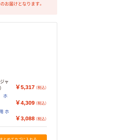
第のお届けとなります。
スジャ
￥5,317
（税込）
）
1 ホ
￥4,309
（税込）
用 ホ
￥3,088
（税込）
まとめてカゴに入れる