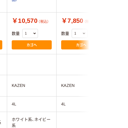
￥10,570
￥7,850
￥7,0
（税込）
（税込）
数量
数量
数量
カゴへ
カゴへ
KAZEN
KAZEN
KAZEN
4L
4L
4L
ホワイト系、ネイビー
系
ホワイト
系