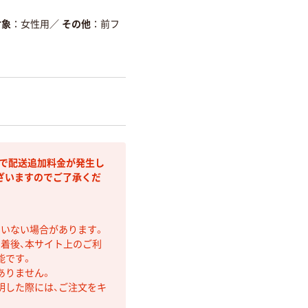
対象
女性用
／
その他
前フ
部で配送追加料金が発生し
ざいますのでご了承くだ
ていない場合があります。
着後、本サイト上のご利
能です。
ありません。
明した際には、ご注文をキ