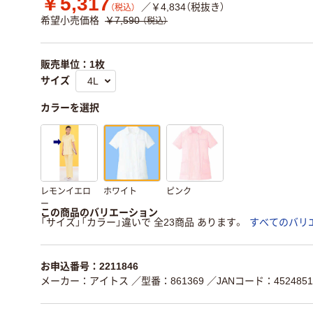
￥5,317
／￥4,834（税抜き）
（税込）
希望小売価格
￥7,590
（税込）
販売単位：1枚
サイズ
カラーを選択
レモンイエロ
ホワイト
ピンク
ー
この商品のバリエーション
「サイズ」「カラー」違いで 全23商品 あります。
すべてのバリ
お申込番号：2211846
メーカー：アイトス
／型番：861369
／JANコード：4524851