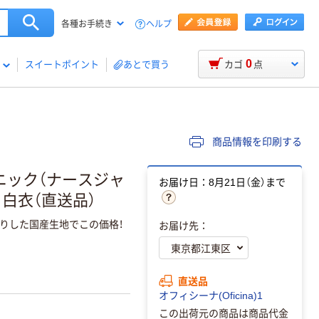
ヘルプ
各種お手続き
0
スイートポイント
あとで買う
カゴ
点
商品情報を印刷する
ュニック（ナースジャ
お届け日：8月21日（金）まで
1 白衣（直送品）
りした国産生地でこの価格！
お届け先：
直送品
オフィシーナ(Oficina)1
この出荷元の商品は商品代金