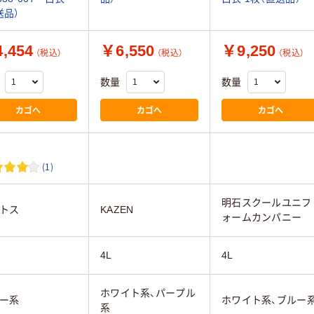
送品）
,454
￥6,550
￥9,250
（税込）
（税込）
（税込）
数量
数量
カゴへ
カゴへ
カゴへ
(1)
明石スクールユニフ
トス
KAZEN
ォームカンパニー
4L
4L
ホワイト系、パープル
ー系
ホワイト系、ブルー
系