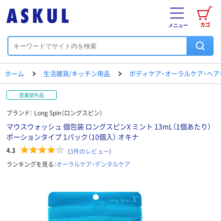
カゴ
メニュー
ホーム
生活雑貨/キッチン用品
ボディケア・オーラルケア・ヘア
医薬部外品
ブランド：
Long Spin（ロングスピン）
マウスウォッシュ 個包装 ロングスピンX ミント 13mL（1個あたり）
ポーションタイプ 1パック（10個入） オキナ
4.3
（
3
件のレビュー
）
ランキングを見る：
オーラルケア・デンタルケア