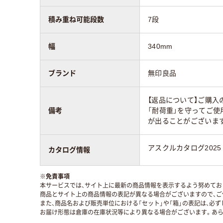
積み重ね可能段数
7段
幅
340mm
ブランド
無印良品
【返品について】ご購入
備考
「耐荷重」を守ってご使
が出ることがございま
アスクルカタログ2025
カタログ情報
※
免責事項
本サービスでは、サイト上に最新の商品情報を表示するよう努めており
商品とサイト上の商品情報の表記が異なる場合がございますので、ご
また、商品名および販売単位における「セット」や「箱」の表記は、必
お届け形態は倉庫の在庫状況等により異なる場合がございます。あら