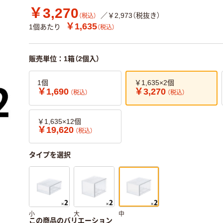
￥3,270
／￥2,973（税抜き）
（税込）
￥1,635
1個あたり
（税込）
販売単位：1箱（2個入）
1個
￥1,635×2個
￥1,690
￥3,270
（税込）
（税込）
￥1,635×12個
￥19,620
（税込）
タイプを選択
小
大
中
この商品のバリエーション