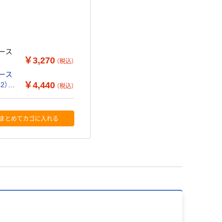
ース
￥3,270
（税込）
ース
￥4,440
2）
（税込）
まとめてカゴに入れる