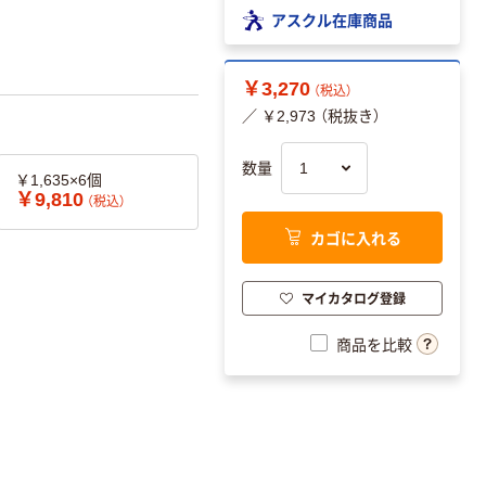
アスクル在庫商品
￥3,270
（税込）
／ ￥2,973 （税抜き）
数量
￥1,635×6個
￥9,810
（税込）
カゴに入れる
マイカタログ登録
商品を比較