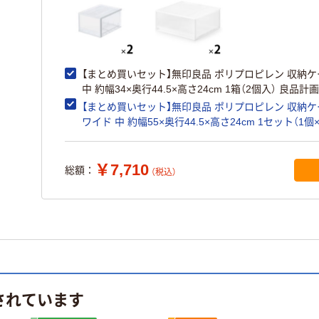
【まとめ買いセット】無印良品 ポリプロピレン 収納ケ
中 約幅34×奥行44.5×高さ24cm 1箱（2個入） 良品計画
【まとめ買いセット】無印良品 ポリプロピレン 収納ケ
ワイド 中 約幅55×奥行44.5×高さ24cm 1セット（1個×
良品計画
￥7,710
総額：
（税込）
されています