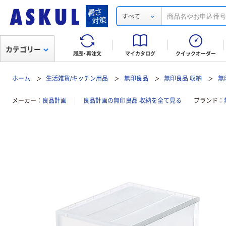
すべて
カテゴリー
履歴・再注文
マイカタログ
クイックオーダー
ホーム
生活雑貨/キッチン用品
無印良品
無印良品 収納
無
メーカー
良品計画
良品計画の無印良品 収納を全て見る
ブランド