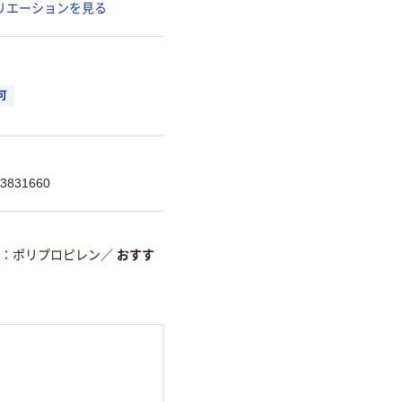
リエーションを見る
可
831660
ポリプロピレン
／
おすす