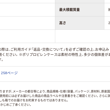
最大積載質量
高さ
の際は、ご利用ガイド「返品・交換について」を必ずご確認の上、お申込
用ください。※ポリプロピレンケースは素材の特性上、多少の個体差が
す。
258ページ
ますが、メーカーの都合等により、商品規格・仕様（容量、パッケージ、原材料、原産
使用前には必ずお届けした商品の商品ラベルや注意書きをご確認ください。さらに詳
ずしも箱でのお届けをお約束するものではありません。
かじめご了承ください。