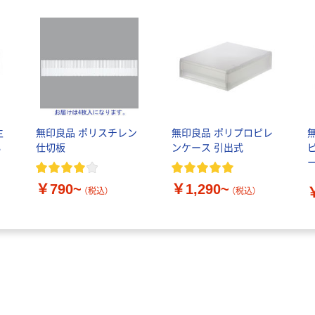
生
無印良品 ポリスチレン
無印良品 ポリプロピレ
小
仕切板
ンケース 引出式
￥790~
￥1,290~
（税込）
（税込）