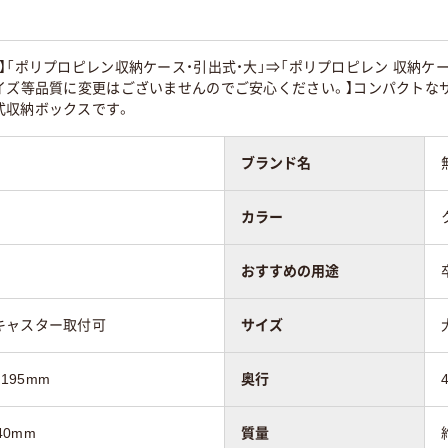
】「ポリプロピレン収納ケース・引出式・大」⇒「ポリプロピレン 収納ケ
サイズ等品質に変更はございませんのでご安心ください。】コンパクトな
式収納ボックスです。
ブランド名
カラー
おすすめの用途
キャスター取付可
サイズ
195mm
奥行
40mm
質量