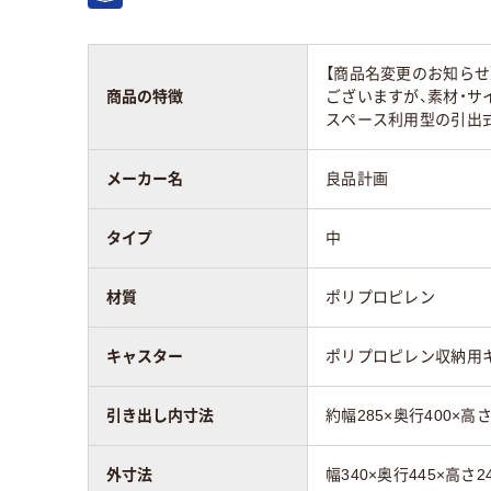
【商品名変更のお知らせ
商品の特徴
ございますが、素材・
スペース利用型の引出
メーカー名
良品計画
タイプ
中
材質
ポリプロピレン
キャスター
ポリプロピレン収納用
引き出し内寸法
約幅285×奥行400×高さ
外寸法
幅340×奥行445×高さ2