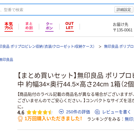
詳細設定
お届け先
〒135-0061
印良品 ポリプロピレン収納（衣装/クローゼット/収納ケース）
無印良品 ポリプ
無印良品
【まとめ買いセット】無印良品 ポリプロ
中 約幅34×奥行44.5×高さ24cm 1箱（
【商品貼付のラベル記載の商品名が異なる場合がございますが
ございませんのでご安心ください。】コンパクトなサイズを活
に。
4.6
250件の評価
レビューを書く
1万回購入いただきました！
ランキングをみる
無印