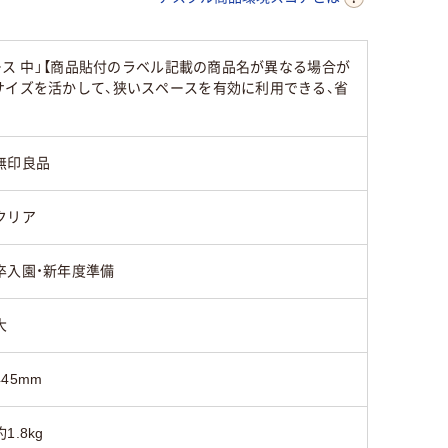
ース 中」【商品貼付のラベル記載の商品名が異なる場合が
サイズを活かして、狭いスペースを有効に利用できる、省
無印良品
クリア
卒入園・新年度準備
大
445mm
約1.8kg