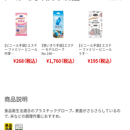
【ビニール手袋】 エステ
【使いきり手袋】エステ
【ビニール手袋】 エステ
ー ファミリー ビニール
ー モデルローブ
ー ファミリー ビニール
中厚…
No.140…
うす…
¥268（税込）
¥1,760（税込）
¥195（税込）
商品説明
食品衛生法適合のプラスチックグローブ。表面がさらさらしているの
で、米などの調理作業におすすめ。