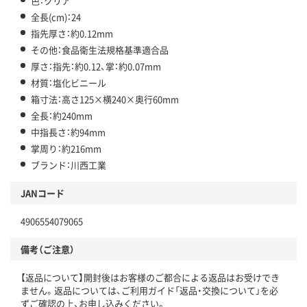
色：クリア
全長(cm)：24
指先厚さ：約0.12mm
その他：食品衛生法規格基準適合品
厚さ：指先：約0.12、掌：約0.07mm
材質：塩化ビニール
箱寸法：高さ125×横240×奥行60mm
全長：約240mm
中指長さ：約94mm
掌周り：約216mm
ブランド：川西工業
JANコード
4906554079065
備考（ご注意）
【返品について】開封後はお客様のご都合による返品はお受けでき
ません。返品については、ご利用ガイド「返品・交換について」を必
ずご確認の上、お申し込みください。