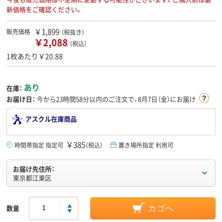
新価格をご確認ください。
￥1,899
販売価格
（税抜き）
￥2,088
（税込）
1枚あたり￥20.88
あり
在庫：
お届け日：
今から
23時間58分
以内のご注文で、8月7日（金）にお届け
アスクル在庫商品
￥385
時間帯指定 指定可
（税込）
置き場所指定 利用可
お届け先住所：
東京都江東区
数量
カゴへ