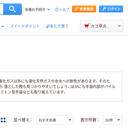
ヘルプ
各種お手続き
0
スイートポイント
あとで買う
カゴ
点
、液化ガス以外にも液化天然ガスや氷水への耐性があります。そのた
め、落とした際も見つかりやすいでしょう。ほかにも手袋内部がパイル
、ミトン型手袋なども取り揃えています。
並べ替え：
表示件数：