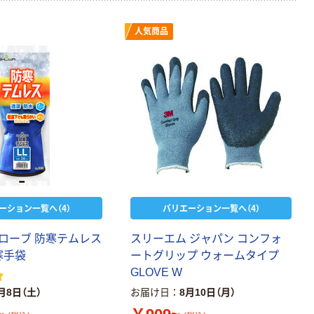
人気商品
ーション一覧へ（4）
バリエーション一覧へ（4）
ローブ 防寒テムレス
スリーエム ジャパン コンフォ
防寒手袋
ートグリップ ウォームタイプ
GLOVE W
月8日（土）
お届け日
8月10日（月）