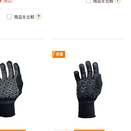
0
商品を比較
（税込）
商品を比較
新着