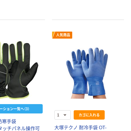
人気商品
ーション一覧へ（3）
カゴに入れる
G 防寒手袋
大塚テクノ 耐冷手袋 OT-
02（タッチパネル操作可