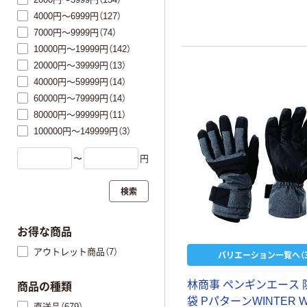
4000円～6999円（127）
7000円～9999円（74）
10000円～19999円（142）
20000円～39999円（13）
40000円～59999円（14）
60000円～79999円（14）
80000円～99999円（11）
100000円～149999円（3）
〜
円
検索
お得な商品
アウトレット商品（7）
バリエーション一覧へ（3
林商事 ペンギンエース 
商品の種類
袋 PパターンWINTER W
直送品（679）