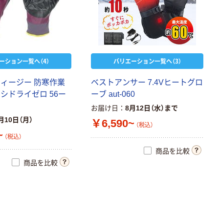
ーション一覧へ（4）
バリエーション一覧へ（3）
ティージー 防寒作業
ベストアンサー 7.4Vヒートグロ
シドライゼロ 56ー
ーブ aut-060
お届け日
8月12日（水）まで
月10日（月）
￥6,590~
（税込）
~
（税込）
商品を比較
商品を比較