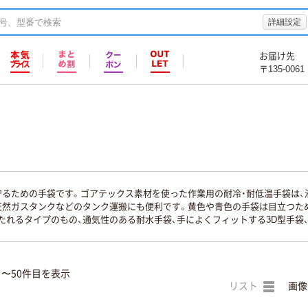
詳細設定
お届け先
〒135-0061
守るための手袋です。ゴアテックス素材を使った作業用の耐冷・耐低温手袋は
天然ガスタンクなどのタンク運搬にも便利です。黄色や青色の手袋は目立つた
たれるタイプのもの、通気性のある耐水手袋、手によくフィットする3D型手袋
目〜50件目を表示
リスト
画像