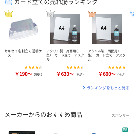
カード立ての売れ筋ランキング
セキセイ 名刺立て 透明ケ
アクリル製 片面用（L
アクリル製 両面用（T
ース
型） カード立て アスク
型） カード立て アスク
ル
ル
￥190～
￥630～
￥690～
（税込）
（税込）
（税込）
ランキングをもっと見る
メーカーからのおすすめ商品
スポンサー