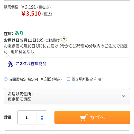
￥3,191
販売価格
（税抜き）
￥3,510
（税込）
あり
在庫：
お届け日：
8月11日（火）
にお届け
お急ぎ便：8月10日（月）にお届け
（今から
16時間49分
以内のご注文で指定
可。追加料金なし）
アスクル在庫商品
￥385
時間帯指定 指定可
（税込）
置き場所指定 利用可
お届け先住所：
東京都江東区
数量
カゴへ