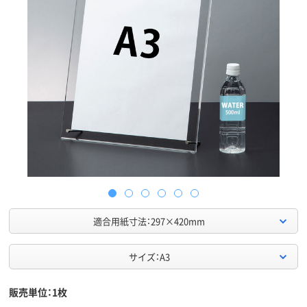
適合用紙寸法：297×420mm
サイズ：A3
販売単位：1枚