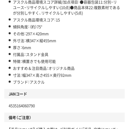
アスクル商品環境スコア詳細/加点項目：●容器包装11:分別・リ
ユース・リサイクルしやすい(10点)●商品本体22:複数素材である
が分別しやすく、リサイクルしやすい(5点)
アスクル商品環境スコア：15
傾斜角度：（約）75°
その他：297×420mm
外寸法：横347×縦455mm
厚さ：6mm
付属品：スタンド金具
特徴：横置きでも使用可能
おすすめ＆注目商品：オリジナル商品
寸法：幅347×高さ455×奥行92mm
ブランド：アスクル
JANコード
4535164060790
備考（ご注意）