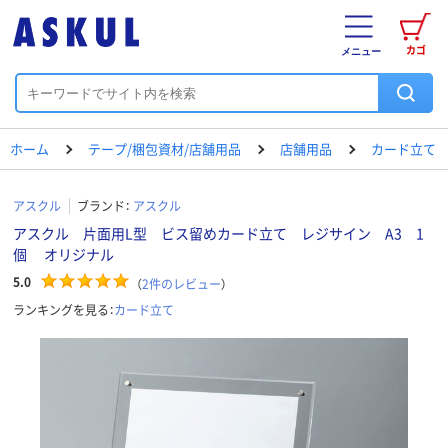
カゴ
メニュー
ホーム
テープ/梱包資材/店舗用品
店舗用品
カード立て
アスクル
ブランド：
アスクル
アスクル 片面用L型 ビス留めカード立て レジサイン A3 1
個 オリジナル
5.0
（
2
件のレビュー
）
ランキングを見る：
カード立て