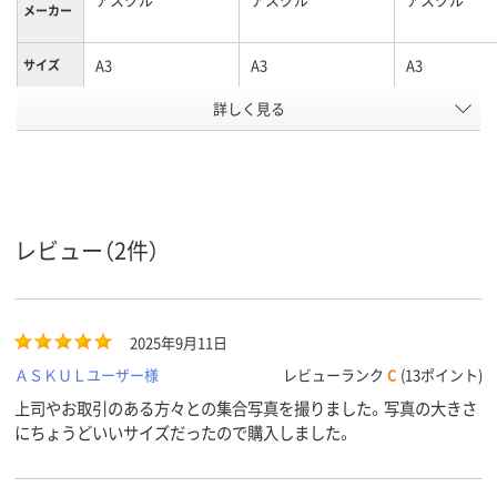
メーカー
A3
A3
A3
サイズ
アスクル
詳しく見る
商品環境
15
25
25
スコア
レビュー（2件）
2025年9月11日
ＡＳＫＵＬユーザー様
レビューランク
C
(13ポイント)
上司やお取引のある方々との集合写真を撮りました。写真の大きさ
にちょうどいいサイズだったので購入しました。