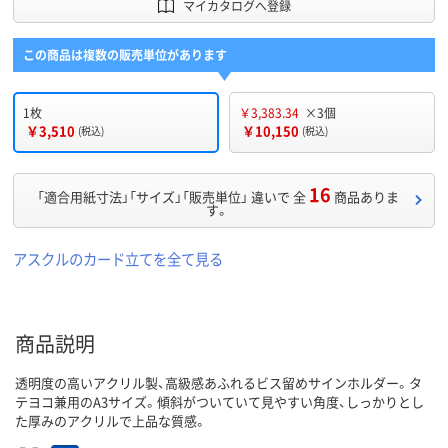
マイカタログへ登録
この商品は複数の販売単位があります
1枚
￥3,383.34
×3個
￥3,510
￥10,150
(税込)
(税込)
16
「適合用紙寸法」「サイズ」「販売単位」 違いで 全
商品ありま
す。
アスクルのカード立てを全て見る
商品説明
透明度の高いアクリル製、高級感あふれるビス留めサインホルダー。タ
テヨコ兼用のA3サイズ。傾斜がついていて見やすい角度、しっかりとし
た厚みのアクリルで上品な質感。