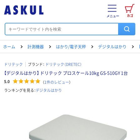
カゴ
メニュー
ホーム
計測機器
はかり/電子天秤
デジタルはかり
ドリテック
ブランド：
ドリテック（DRETEC）
【デジタルはかり】 ドリテック プロスケール10kg GS-510GY 1台
5.0
（
1
件のレビュー
）
ランキングを見る：
デジタルはかり