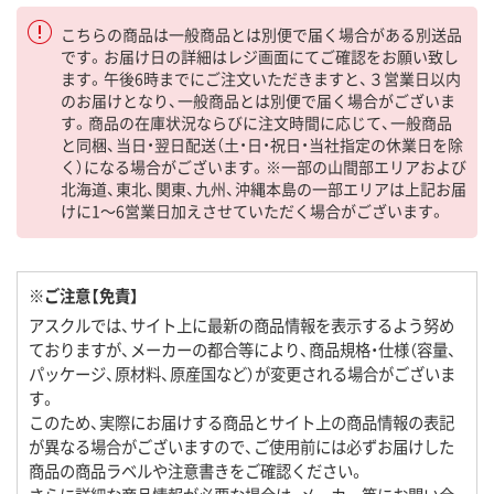
こちらの商品は一般商品とは別便で届く場合がある別送品
です。お届け日の詳細はレジ画面にてご確認をお願い致し
ます。午後6時までにご注文いただきますと、３営業日以内
のお届けとなり、一般商品とは別便で届く場合がございま
す。商品の在庫状況ならびに注文時間に応じて、一般商品
と同梱、当日・翌日配送（土・日・祝日・当社指定の休業日を除
く）になる場合がございます。※一部の山間部エリアおよび
北海道、東北、関東、九州、沖縄本島の一部エリアは上記お届
けに1～6営業日加えさせていただく場合がございます。
※ご注意【免責】
アスクルでは、サイト上に最新の商品情報を表示するよう努め
ておりますが、メーカーの都合等により、商品規格・仕様（容量、
パッケージ、原材料、原産国など）が変更される場合がございま
す。
このため、実際にお届けする商品とサイト上の商品情報の表記
が異なる場合がございますので、ご使用前には必ずお届けした
商品の商品ラベルや注意書きをご確認ください。