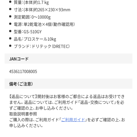
質量：(本体)約1.7 kg
寸法：(本体)約265×230×93mm
測定範囲：0～10000g
電源：単2乾電池×4個（動作確認用）
型番：GS-510GY
品名：プロスケール10kg
ブランド：ドリテック（DRETEC）
JANコード
4536117008005
備考（ご注意）
【返品について】開封後はお客様のご都合による返品はお受けでき
ません。返品については、ご利用ガイド「返品・交換について」を必
ずご確認の上、お申し込みください。
取扱説明書参照
ご購入の際は、ご利用ガイド「
ご利用ガイド
」を必ずご確認の上、お
申し込みください。