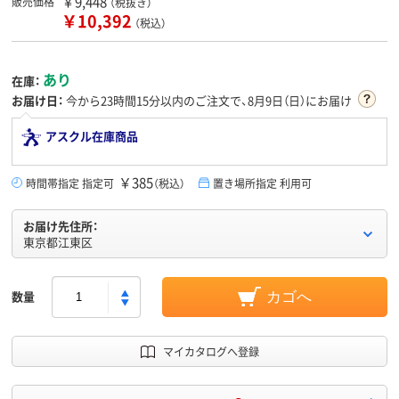
￥9,448
販売価格
（税抜き）
￥10,392
（税込）
あり
在庫：
お届け日：
今から
23時間15分
以内のご注文で、8月9日（日）にお届け
アスクル在庫商品
￥385
時間帯指定 指定可
（税込）
置き場所指定 利用可
お届け先住所：
東京都江東区
数量
カゴへ
マイカタログへ登録