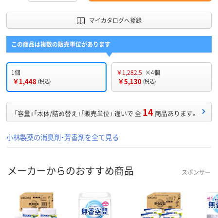
マイカタログへ登録
この商品は複数の販売単位があります
1個
￥1,282.5
×4個
￥1,448
￥5,130
(税込)
(税込)
14
「容量」「本体/詰め替え」「販売単位」 違いで 全
商品あります。
小林製薬の消臭剤・芳香剤を全て見る
メーカーからのおすすめ商品
スポンサー