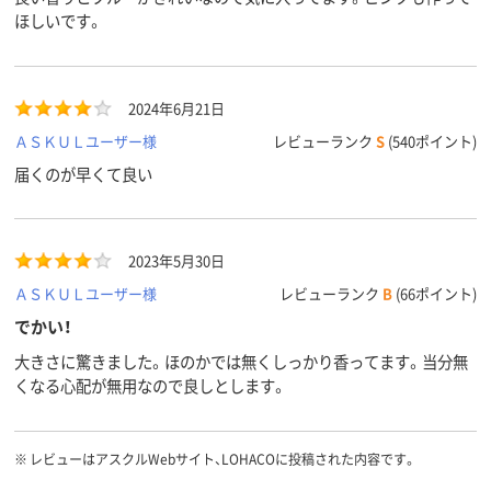
ほしいです。
2024年6月21日
ＡＳＫＵＬユーザー様
レビューランク
S
(540ポイント)
届くのが早くて良い
2023年5月30日
ＡＳＫＵＬユーザー様
レビューランク
B
(66ポイント)
でかい！
大きさに驚きました。ほのかでは無くしっかり香ってます。当分無
くなる心配が無用なので良しとします。
※
レビューはアスクルWebサイト、LOHACOに投稿された内容です。