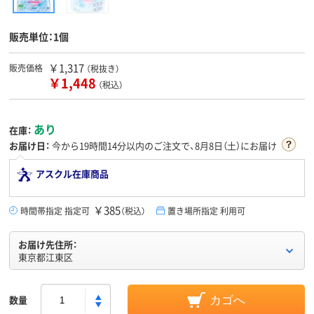
販売単位：1個
￥1,317
販売価格
（税抜き）
￥1,448
（税込）
あり
在庫：
お届け日：
今から
19時間14分
以内のご注文で、8月8日（土）にお届け
アスクル在庫商品
￥385
時間帯指定 指定可
（税込）
置き場所指定 利用可
お届け先住所：
東京都江東区
数量
カゴへ