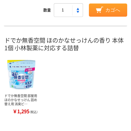
数量
カゴへ
ドでか無香空間 ほのかなせっけんの香り 本体
1個 小林製薬に対応する詰替
ドでか無香空間 部屋用
ほのかなせっけん 詰め
替え用 消臭ビ…
￥1,295
（税込）