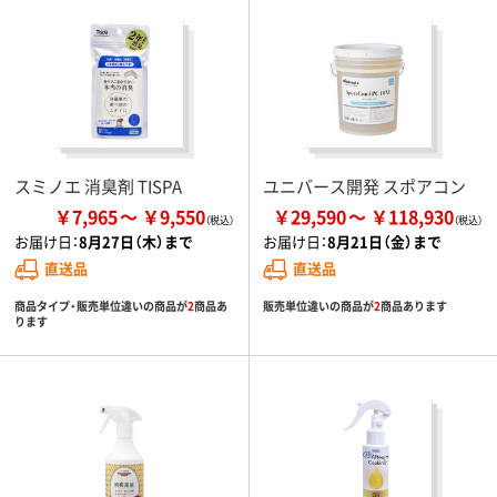
スミノエ 消臭剤 TISPA
ユニバース開発 スポアコン
￥7,965
￥9,550
￥29,590
￥118,930
お届け日：
8月27日（木）まで
お届け日：
8月21日（金）まで
直送品
直送品
商品タイプ・販売単位違いの商品が
2
商品あ
販売単位違いの商品が
2
商品あります
ります