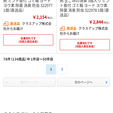
剤 ミント香付 ゴミ箱 ヨード
剤 生ごみの消臭 3個入り ミン
ヨウ素 除菌 消臭 防虫 322977
ト香付 ゴミ箱 ヨード ヨウ素
1個（直送品）
除菌 消臭 防虫 322978 1個（直
送品）
￥2,154
（税込）
￥2,844
直送品
クラスアップ株式会
（税込）
直送品
クラスアップ株式会
社からお届け
社からお届け
在庫切れです
（次回入荷日未定）
在庫切れです
（次回入荷日未定）
78件（134商品）中 1件目～50件目
1
2
前のページへ
次のページへ