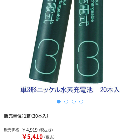
販売単位：1箱（20本入）
￥4,919
販売価格
（税抜き）
￥5,410
（税込）