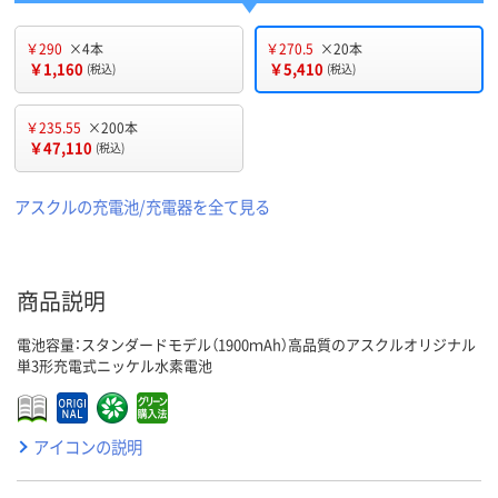
￥290
×4本
￥270.5
×20本
￥1,160
￥5,410
(税込)
(税込)
￥235.55
×200本
￥47,110
(税込)
アスクルの充電池/充電器を全て見る
商品説明
電池容量：スタンダードモデル（1900ｍAh）高品質のアスクルオリジナル
単3形充電式ニッケル水素電池
アイコンの説明