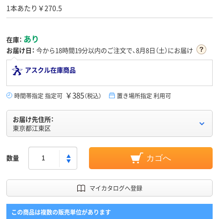
1本あたり￥270.5
あり
在庫：
お届け日：
今から
18時間19分
以内のご注文で、8月8日（土）にお届け
アスクル在庫商品
￥385
時間帯指定 指定可
（税込）
置き場所指定 利用可
お届け先住所：
東京都江東区
数量
カゴへ
マイカタログへ登録
この商品は複数の販売単位があります