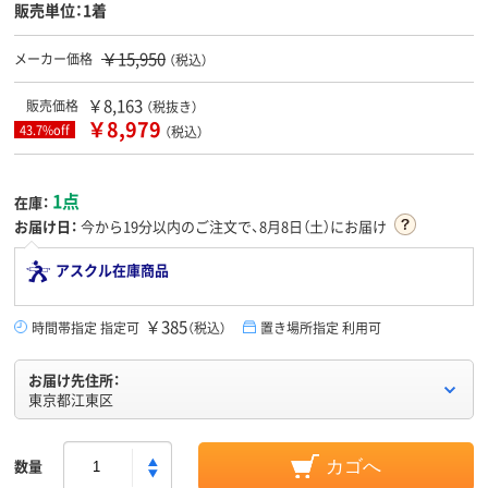
販売単位：1着
￥15,950
メーカー価格
（税込）
￥8,163
販売価格
（税抜き）
￥8,979
43.7%off
（税込）
1点
在庫：
お届け日：
今から
19分
以内のご注文で、8月8日（土）にお届け
アスクル在庫商品
￥385
時間帯指定 指定可
（税込）
置き場所指定 利用可
お届け先住所：
東京都江東区
数量
カゴへ