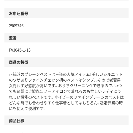
お申込番号
2509746
型番
FV3045-1-13
商品の特徴
正統派のプレーンベストは王道の人気アイテム！美しいシルエット
のワザありファインチェック柄のベストはシンプルなので老若男
女問わず好感度が高いです。おうちクリーニングできるので、いつ
でも綺麗に、清潔に、ノーアイロンで着れるのも忙しいレディにう
れしい機能のベストです。ネイビーのファインプレーンのベストは
どんな時でも合わせやすく仕事着としてはもちろん、冠婚葬祭の時
にも使えて便利です。
商品仕様