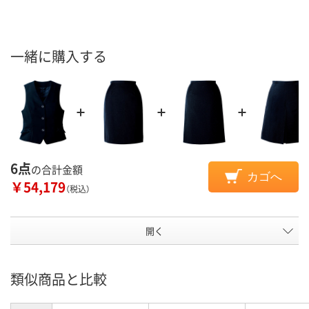
一緒に購入する
6点
の合計金額
カゴへ
￥54,179
（税込）
開く
類似商品と比較