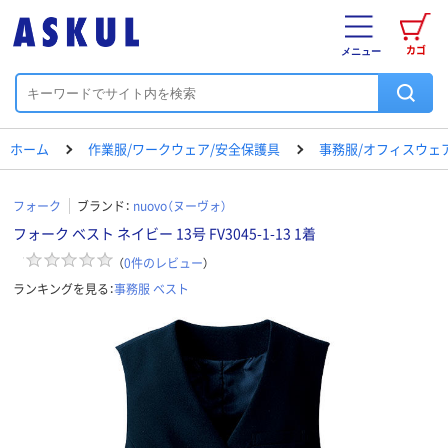
カゴ
メニュー
ホーム
作業服/ワークウェア/安全保護具
事務服/オフィスウェ
フォーク
ブランド：
nuovo（ヌーヴォ）
フォーク ベスト ネイビー 13号 FV3045-1-13 1着
（
0
件のレビュー
）
ランキングを見る：
事務服 ベスト