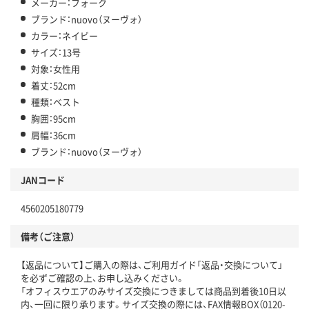
メーカー：フォーク
ブランド：nuovo（ヌーヴォ）
カラー：ネイビー
サイズ：13号
対象：女性用
着丈：52cm
種類：ベスト
胸囲：95cm
肩幅：36cm
ブランド：nuovo（ヌーヴォ）
JANコード
4560205180779
備考（ご注意）
【返品について】ご購入の際は、ご利用ガイド「返品・交換について」
を必ずご確認の上、お申し込みください。
「オフィスウエアのみサイズ交換につきましては商品到着後10日以
内、一回に限り承ります。サイズ交換の際には、FAX情報BOX（0120-