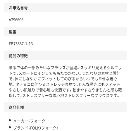
お申込番号
A296606
型番
FB75587-1-13
商品の特徴
まるで体の一部みたいなブラウスが登場。スッキリ見えるシルエッ
トで、スカートにインしてももたつかない。こだわりの素材と設計
で、体にしなやかにフィットしてのびるからいつでも幸せな着心
地。タテヨコに伸びるストレッチ素材で、どんな動きにもフィット！
やさしい肌触りで着心地も快適です。動きやすさやきちんと感も確
保して、ストレスフリーな着心地ストレスフリーなブラウスです。
商品仕様
メーカー：フォーク
ブランド：FOLK（フォーク）