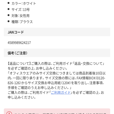
カラー：ホワイト
サイズ：13号
対象：女性用
種類：ブラウス
JANコード
4589989624217
備考（ご注意）
【返品について】ご購入の際は、ご利用ガイド「返品・交換について」
を必ずご確認の上、お申し込みください。
「オフィスウエアのみサイズ交換につきましては商品到着後10日以
内、一回に限り承ります。サイズ交換の際には、FAX情報BOX（0120-
826-126）からサイズ交換お申込用紙（120#）を取り出し、注意事項、
手順をご確認のうえお申し込みください。」
ご購入の際は、ご利用ガイド「
ご利用ガイド
」を必ずご確認の上、お
申し込みください。