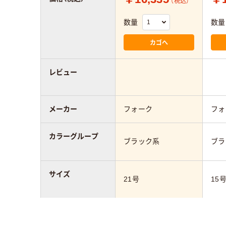
（税込）
数量
数量
カゴへ
レビュー
メーカー
フォーク
フォ
カラーグループ
ブラック系
ブラ
サイズ
21号
15
対応業種（事務服
一般事務
一般
／制服）