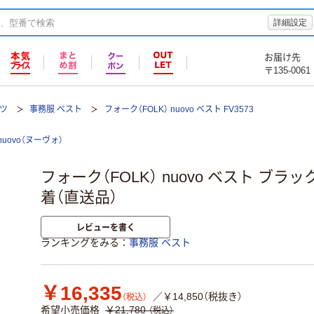
詳細設定
お届け先
〒135-0061
ツ
事務服 ベスト
フォーク（FOLK） nuovo ベスト FV3573
nuovo（ヌーヴォ）
フォーク（FOLK） nuovo ベスト ブラック 2
着（直送品）
レビューを書く
ランキングをみる
事務服 ベスト
￥16,335
／￥14,850（税抜き）
（税込）
希望小売価格
￥21,780
（税込）