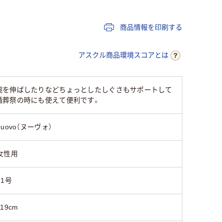
商品情報を印刷する
アスクル商品環境スコアとは
腕を伸ばしたりなどちょっとしたしぐさもサポートして
婚葬祭の時にも使えて便利です。
nuovo（ヌーヴォ）
女性用
21号
119cm