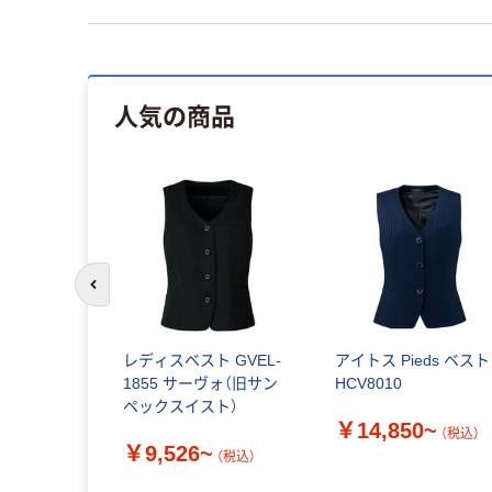
人気の商品
前のスライドへ
レディスベスト GVEL-
アイトス Pieds ベスト
1855 サーヴォ（旧サン
HCV8010
ペックスイスト）
￥14,850~
（税込）
￥9,526~
（税込）