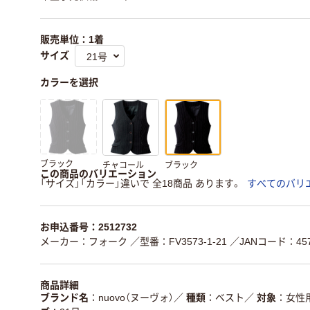
販売単位：1着
サイズ
カラーを選択
ブラック
チャコール
ブラック
この商品のバリエーション
「サイズ」「カラー」違いで 全18商品 あります。
すべてのバリ
お申込番号：2512732
メーカー：フォーク
／型番：FV3573-1-21
／JANコード：4571
商品詳細
ブランド名
nuovo（ヌーヴォ）
／
種類
ベスト
／
対象
女性