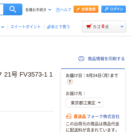
ヘルプ
各種お手続き
0
スイートポイント
あとで買う
カゴ
点
商品情報を印刷する
1号 FV3573-1 1
お届け日：8月24日（月）まで
お届け先：
直送品
フォーク株式会社
この出荷元の商品は商品代金
に配送料が含まれています。