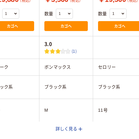
（税込）
（税込）
（税込）
数量
数量
カゴへ
カゴへ
カゴへ
3.0
(1)
ーク
ボンマックス
セロリー
ック系
ブラック系
ブラック系
号
M
11号
詳しく見る
事務