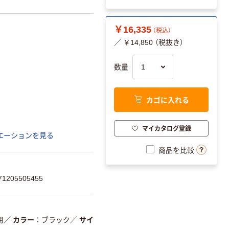
￥16,335
（税込）
／ ￥14,850 （税抜き）
数量
カゴに入れる
マイカタログ登録
エーションを見る
商品を比較
205505455
用
／
カラー
ブラック
／
サイ