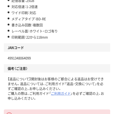
記憶容量：25GB
対応倍速：1-2倍速
ワイド印刷：対応
メディアタイプ：BD-RE
書き込み回数：複数回
レーベル面：ホワイト・ロゴ有り
印刷範囲：22から118mm
JANコード
4991348064099
備考（ご注意）
【返品について】開封後はお客様のご都合による返品はお受けでき
ません。返品については、ご利用ガイド「返品・交換について」を必
ずご確認の上、お申し込みください。
ご購入の際は、ご利用ガイド「
ご利用ガイド
」を必ずご確認の上、お
申し込みください。