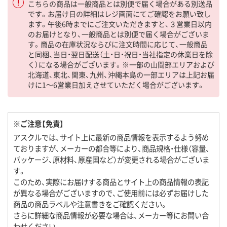
こちらの商品は一般商品とは別便で届く場合がある別送品
です。お届け日の詳細はレジ画面にてご確認をお願い致し
ます。午後6時までにご注文いただきますと、３営業日以内
のお届けとなり、一般商品とは別便で届く場合がございま
す。商品の在庫状況ならびに注文時間に応じて、一般商品
と同梱、当日・翌日配送（土・日・祝日・当社指定の休業日を除
く）になる場合がございます。※一部の山間部エリアおよび
北海道、東北、関東、九州、沖縄本島の一部エリアは上記お届
けに1～6営業日加えさせていただく場合がございます。
※ご注意【免責】
アスクルでは、サイト上に最新の商品情報を表示するよう努め
ておりますが、メーカーの都合等により、商品規格・仕様（容量、
パッケージ、原材料、原産国など）が変更される場合がございま
す。
このため、実際にお届けする商品とサイト上の商品情報の表記
が異なる場合がございますので、ご使用前には必ずお届けした
商品の商品ラベルや注意書きをご確認ください。
さらに詳細な商品情報が必要な場合は、メーカー等にお問い合
わせください。