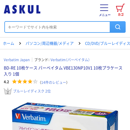
カゴ
メニュー
ホーム
パソコン/周辺機器/メディア
CD/DVD/ブルーレイディ
Verbatim Japan
ブランド：
Verbatim（バーベイタム）
BD-RE 10枚ケース バーベイタム VBE130NP10V1 10枚プラケース
入り 1個
4.2
（
14
件のレビュー
）
ブルーレイディスク 2位