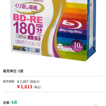
販売単位：1個
￥1,467
販売価格
（税抜き）
￥1,613
（税込）
8点
在庫：