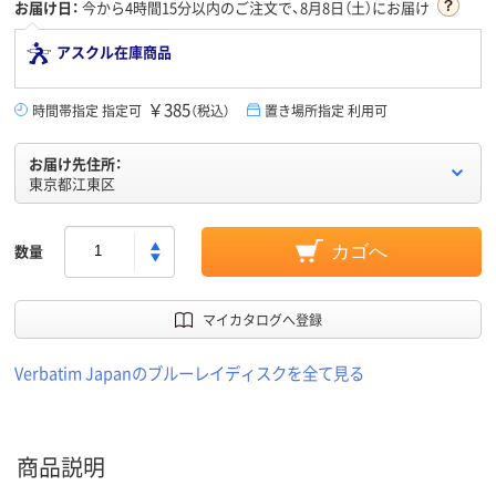
お届け日：
今から
4時間15分
以内のご注文で、8月8日（土）にお届け
アスクル在庫商品
￥385
時間帯指定 指定可
（税込）
置き場所指定 利用可
お届け先住所：
東京都江東区
数量
カゴへ
マイカタログへ登録
Verbatim Japanのブルーレイディスクを全て見る
商品説明