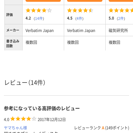
評価
4.2
4.5
5.0
（
14件
）
（
4件
）
（
2件
）
Verbatim Japan
Verbatim Japan
磁気研究所
メーカー
書き込み
複数回
複数回
複数回
回数
25GB
50GB
50GB
記憶容量
レビュー（14件）
参考になっている高評価のレビュー
4.0
2017年12月12日
ヤマちゃん様
レビューランク
A
(149ポイント)