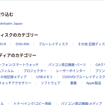
絞り込む
Verbatim Japan
イディスクのカテゴリー
D-R
DVD-RW
ブルーレイディスク
その他 記録ディ
メディアのカテゴリー
トフォン/スマートウォッチ
パソコン周辺機器・パーツ
OAク
晶フィルム
プロジェクター
レーザーポインター
プリン
その他記録メディア
USBメモリ
CD/DVD/ブルーレイディス
トウォッチアクセサリー
ソフトウェア
書籍
Apple製品
イル
トナー/インク/コピー用紙
パソコン/周辺機器/メディア