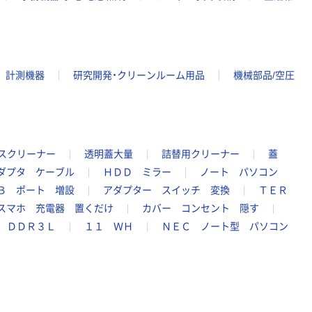
計測機器
研究開発・クリーンルーム用品
機械部品/空圧
スクリーナー
透明蓋大量
詰替用クリーナー
蓋
ダプタ ケーブル
ＨＤＤ ミラー
ノート パソコン
Ｂ ポート 増設
アダプター スイッチ 変換
ＴＥＲ
スマホ 充電器 置くだけ
カバー コンセント 隠す
 ＤＤＲ３Ｌ
１１ ＷＨ
ＮＥＣ ノート型 パソコン