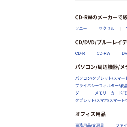
CD-RWのメーカーで
ソニー
マクセル
CD/DVD/ブルーレ
CD-R
CD-RW
DV
パソコン/周辺機器/
パソコン/タブレット/スマー
プライバシーフィルター/液
ダー
メモリーカード/
タブレット/スマホ/スマー
オフィス用品
事務用品/文房具
ファ