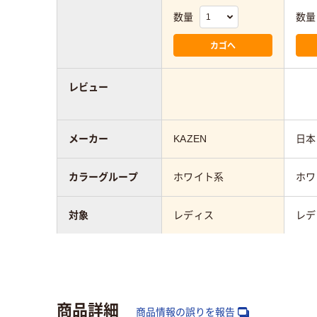
数量
数量
カゴへ
レビュー
メーカー
KAZEN
日本
カラーグループ
ホワイト系
ホワ
対象
レディス
レデ
シューズ・サンダ
滑りにくい
ルの特徴
商品詳細
商品情報の誤りを報告