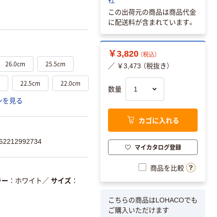
この出荷元の商品は商品代金
に配送料が含まれています。
￥3,820
（税込）
26.0cm
25.5cm
／ ￥3,473 （税抜き）
22.5cm
22.0cm
数量
ンを見る
カゴに入れる
2212992734
マイカタログ登録
商品を比較
ラー
ホワイト
／
サイズ
こちらの商品はLOHACOでも
ご購入いただけます