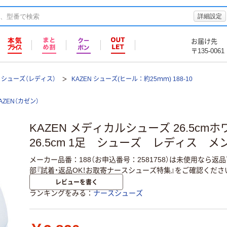
詳細設定
お届け先
〒135-0061
シューズ（レディス）
KAZEN シューズ(ヒール：約25ｍｍ) 188-10
AZEN（カゼン）
KAZEN メディカルシューズ 26.5cmホワ
26.5cm 1足 シューズ レディス メ
メーカー品番：188（お申込番号：2581758）は未使用なら
部『試着・返品OK！お取寄ナースシューズ特集』をご確認くださ
レビューを書く
ランキングをみる
ナースシューズ