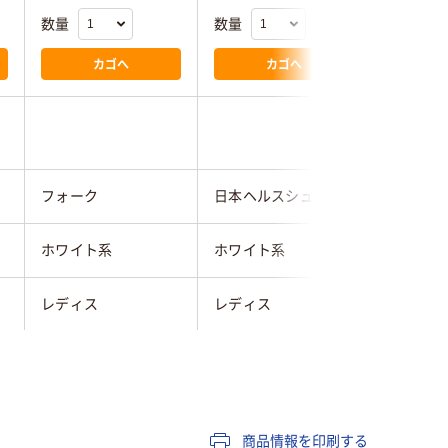
数量
数量
数量
カゴへ
カゴへ
フォーク
日本ヘルスシューズ
山一
ホワイト系
ホワイト系
ホワイト
レディス
レディス
女性用
軽量
商品情報を印刷する