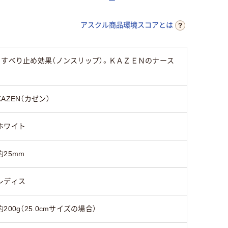
アスクル商品環境スコアとは
。すべり止め効果（ノンスリップ）。ＫＡＺＥＮのナース
KAZEN（カゼン）
ホワイト
約25mm
レディス
約200g（25.0cmサイズの場合）