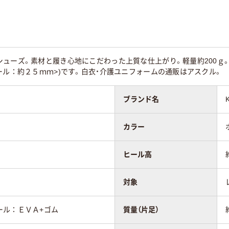
ューズ。素材と履き心地にこだわった上質な仕上がり。軽量約200ｇ
ール：約２５ｍｍ>)です。白衣・介護ユニフォームの通販はアスクル。
ブランド名
カラー
ヒール高
対象
ール：ＥＶＡ+ゴム
質量（片足）