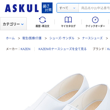
すべて
カテゴリー
履歴・再注文
マイカタログ
クイックオーダー
ホーム
衛生/医療/介護
シューズ・サンダル
ナースシューズ
メーカー
KAZEN
KAZENのナースシューズを全て見る
ブランド
K