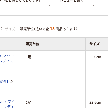
ントをお待ちしております。
13
（
「サイズ」
「販売単位」違いで全
商品あります）
販売単位
サイズ
cmホワイト
1足
22.0cm
ーズ レディス
式会社
か
5cmホワイ
1足
22.5cm
ーズ レディ