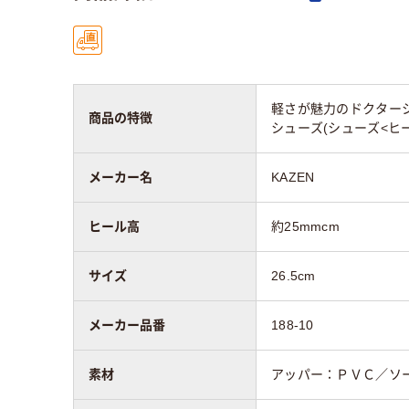
軽さが魅力のドクターシ
商品の特徴
シューズ(シューズ<ヒ
メーカー名
KAZEN
ヒール高
約25mmcm
サイズ
26.5cm
メーカー品番
188-10
素材
アッパー：ＰＶＣ／ソ