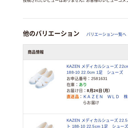
投稿されたレビューはありません。お客様のレビューコメ
他のバリエーション
バリエーション一覧へ
商品情報
KAZEN メディカルシューズ 22
188-10 22.0cm 1足 シュ
メンズ（直送品）
お申込番号
2581631
在庫
あり
お届け日
8月24日（月）
直送品
ＫＡＺＥＮ ＷＬＤ 株
らお届け
KAZEN メディカルシューズ 22.
ト 188-10 22.5cm 1足 シュ