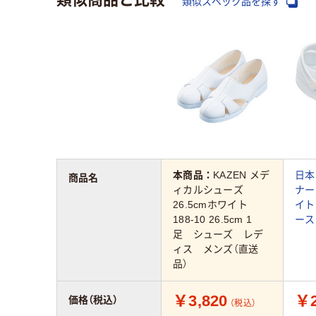
類似スペック品を探す
本商品：
KAZEN メデ
日本
商品名
ィカルシューズ
ナー
26.5cmホワイト
イト 
188-10 26.5cm 1
ース
足 シューズ レデ
ィス メンズ（直送
品）
￥3,820
￥2
価格（税込）
（税込）