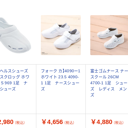
ヘルスシューズ
フォーク カ】4090ー1
富士ゴムナース ナ
スクロッグ ホワ
ホワイト 23.5 4090-
スクール 26CM
S 969 1足 ナ
1 1足 ナースシュー
4700-1 1足 シュー
シューズ
ズ
ズ レディス メン
ズ
,980
￥4,656
￥4,880
（税込）
（税込）
（税込）