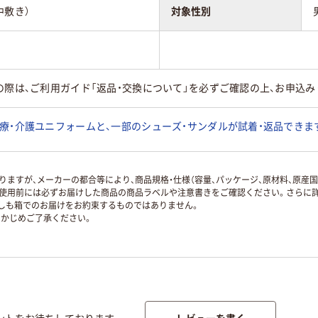
中敷き）
対象性別
の際は、ご利用ガイド「返品・交換について」を必ずご確認の上、お申込み
療・介護ユニフォームと、一部のシューズ・サンダルが試着・返品できま
ますが、メーカーの都合等により、商品規格・仕様（容量、パッケージ、原材料、原産
使用前には必ずお届けした商品の商品ラベルや注意書きをご確認ください。さらに詳
ずしも箱でのお届けをお約束するものではありません。
かじめご了承ください。
レビューを書く