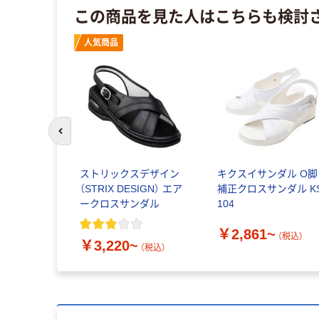
この商品を見た人はこちらも検討
人気商品
前のスライドへ
ストリックスデザイン
キクスイサンダル O脚
（STRIX DESIGN） エア
補正クロスサンダル KS
ークロスサンダル
104
￥2,861~
（税込）
￥3,220~
（税込）