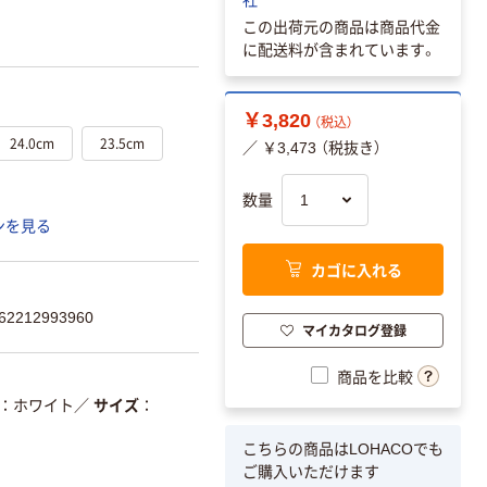
この出荷元の商品は商品代金
に配送料が含まれています。
￥3,820
（税込）
24.0cm
23.5cm
／ ￥3,473 （税抜き）
数量
ンを見る
カゴに入れる
2212993960
マイカタログ登録
商品を比較
ホワイト
／
サイズ
こちらの商品はLOHACOでも
ご購入いただけます