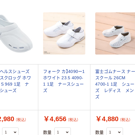
ヘルスシューズ
フォーク カ】4090ー1
富士ゴムナース ナ
スクロッグ ホワ
ホワイト 23.5 4090-
スクール 26CM
S 969 1足 ナ
1 1足 ナースシュー
4700-1 1足 シュー
シューズ
ズ
ズ レディス メン
ズ
,980
￥4,656
￥4,880
（税込）
（税込）
（税込）
数量
数量