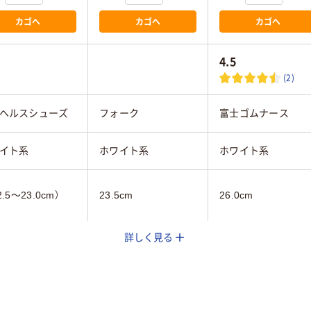
カゴへ
カゴへ
カゴへ
4.5
(2)
ヘルスシューズ
フォーク
富士ゴムナース
イト系
ホワイト系
ホワイト系
2.5～23.0cm）
23.5cm
26.0cm
詳しく見る
ィス
女性用
男女兼用
抗菌