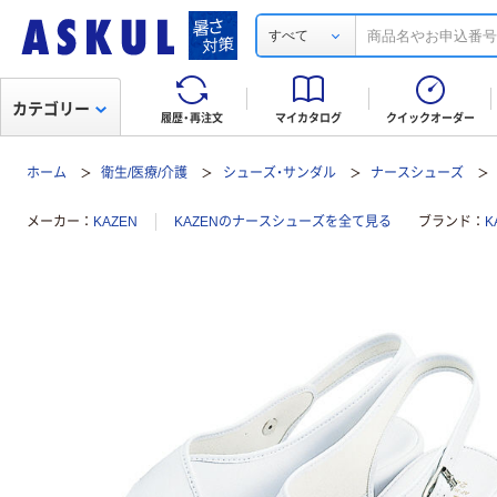
すべて
カテゴリー
履歴・再注文
マイカタログ
クイックオーダー
ホーム
衛生/医療/介護
シューズ・サンダル
ナースシューズ
メーカー
KAZEN
KAZENのナースシューズを全て見る
ブランド
K