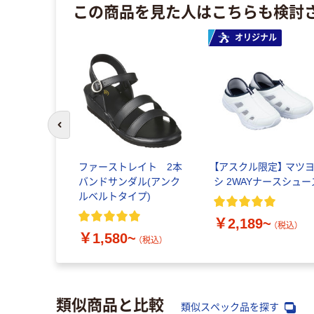
この商品を見た人はこちらも検討
オリジナル
前のスライドへ
ファーストレイト 2本
【アスクル限定】 マツ
バンドサンダル(アンク
シ 2WAYナースシュー
ルベルトタイプ)
￥2,189~
（税込）
￥1,580~
（税込）
類似商品と比較
類似スペック品を探す