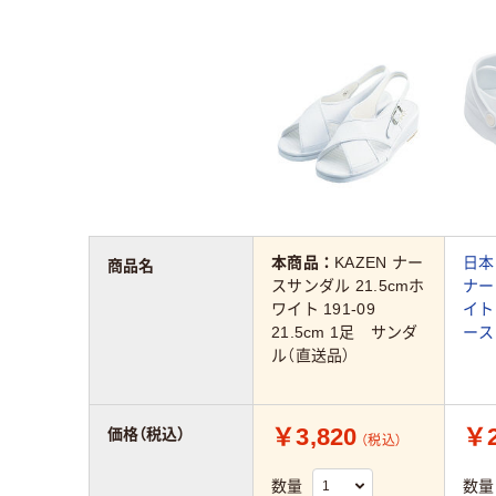
本商品：
KAZEN ナー
日本
商品名
スサンダル 21.5cmホ
ナー
ワイト 191-09
イト 
21.5cm 1足 サンダ
ース
ル（直送品）
￥3,820
￥2
価格（税込）
（税込）
数量
数量