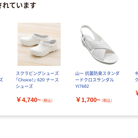
されています
ヨ
スクラビングシューズ
山一 抗菌防臭スタンダ
ズ
「Choice！」 620 ナース
ードクロスサンダル
ク
シューズ
YI7682
￥4,740~
￥1,700~
（税込）
（税込）