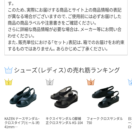
す。
このため、実際にお届けする商品とサイト上の商品情報の表記
が異なる場合がございますので、ご使用前には必ずお届けした
商品の商品ラベルや注意書きをご確認ください。
さらに詳細な商品情報が必要な場合は、メーカー等にお問い合
わせください。
また、販売単位における「セット」表記は、箱でのお届けをお約束
するものではありません。あらかじめご了承ください。
シューズ（レディス）の売れ筋ランキング
KAZEN ナースサンダル・
キクスイサンダル O脚補
フォーク クロスサンダル
日
クロスタイプ(ヒール：約
正クロスサンダル KS-104
750
ー
41ｍｍ…
ロ