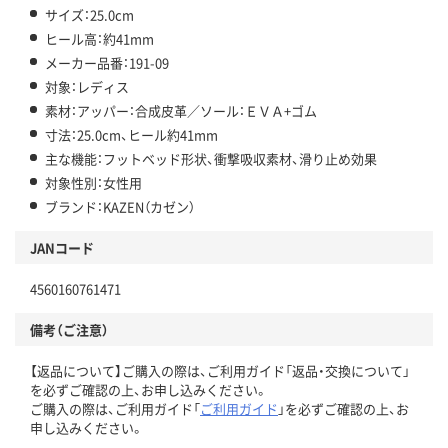
サイズ：25.0cm
ヒール高：約41mm
メーカー品番：191-09
対象：レディス
素材：アッパー：合成皮革／ソール：ＥＶＡ+ゴム
寸法：25.0cm、ヒール約41mm
主な機能：フットベッド形状、衝撃吸収素材、滑り止め効果
対象性別：女性用
ブランド：KAZEN（カゼン）
JANコード
4560160761471
備考（ご注意）
【返品について】ご購入の際は、ご利用ガイド「返品・交換について」
を必ずご確認の上、お申し込みください。
ご購入の際は、ご利用ガイド「
ご利用ガイド
」を必ずご確認の上、お
申し込みください。