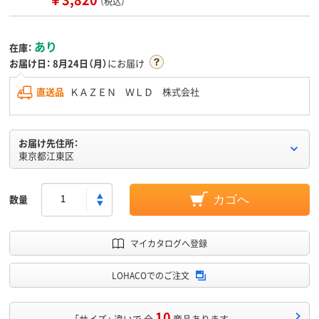
（税込）
あり
在庫：
お届け日：
8月24日（月）
にお届け
直送品
ＫＡＺＥＮ ＷＬＤ 株式会社
お届け先住所：
東京都江東区
数量
カゴへ
マイカタログへ登録
LOHACOでのご注文
10
「サイズ」 違いで 全
商品あります。