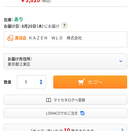
（税込）
あり
在庫：
お届け日：
8月20日（木）
にお届け
直送品
ＫＡＺＥＮ ＷＬＤ 株式会社
お届け先住所：
東京都江東区
数量
カゴへ
マイカタログへ登録
LOHACOでのご注文
10
「サイズ」 違いで 全
商品あります。