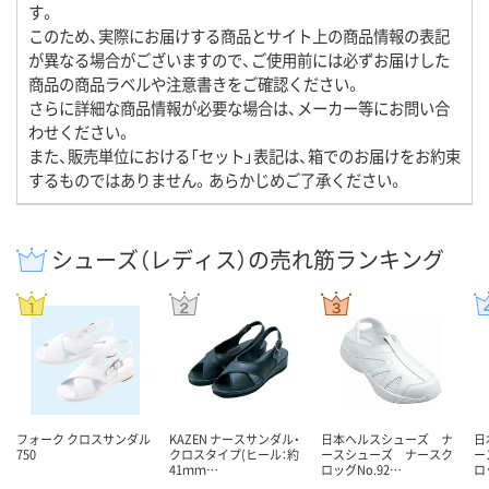
す。
このため、実際にお届けする商品とサイト上の商品情報の表記
が異なる場合がございますので、ご使用前には必ずお届けした
商品の商品ラベルや注意書きをご確認ください。
さらに詳細な商品情報が必要な場合は、メーカー等にお問い合
わせください。
また、販売単位における「セット」表記は、箱でのお届けをお約束
するものではありません。あらかじめご了承ください。
シューズ（レディス）の売れ筋ランキング
フォーク クロスサンダル
KAZEN ナースサンダル・
日本ヘルスシューズ ナ
日
750
クロスタイプ(ヒール：約
ースシューズ ナースク
ー
41ｍｍ…
ロッグNo.92…
ロ