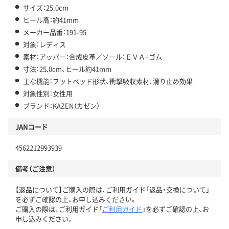
サイズ：25.0cm
ヒール高：約41mm
メーカー品番：191-95
対象：レディス
素材：アッパー：合成皮革／ソール：ＥＶＡ+ゴム
寸法：25.0cm、ヒール約41mm
主な機能：フットベッド形状、衝撃吸収素材、滑り止め効果
対象性別：女性用
ブランド：KAZEN（カゼン）
JANコード
4562212993939
備考（ご注意）
【返品について】ご購入の際は、ご利用ガイド「返品・交換について」
を必ずご確認の上、お申し込みください。
ご購入の際は、ご利用ガイド「
ご利用ガイド
」を必ずご確認の上、お
申し込みください。