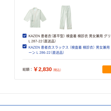
KAZEN 患者衣（甚平型） 検査着 検診衣 男女兼用 グ
L 287-22（直送品）
KAZEN 患者衣スラックス （検査着 検診衣） 男女兼用
ーン L 286-22（直送品）
￥2,830
総額：
（税込）