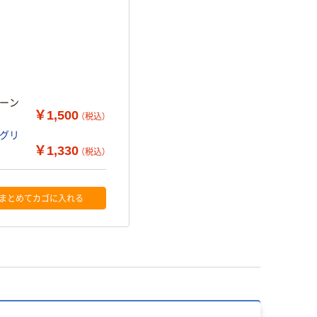
リーン
￥1,500
（税込）
 グリ
￥1,330
（税込）
まとめてカゴに入れる