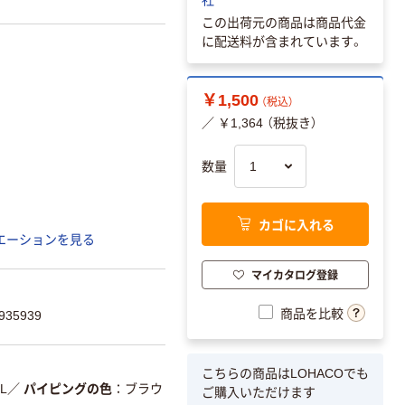
この出荷元の商品は商品代金
に配送料が含まれています。
￥1,500
（税込）
／ ￥1,364 （税抜き）
数量
カゴに入れる
エーションを見る
マイカタログ登録
商品を比較
35939
こちらの商品はLOHACOでも
L
／
パイピングの色
ブラウ
ご購入いただけます