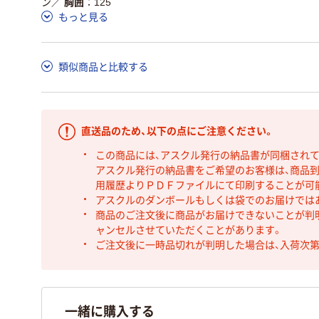
ン
／
胸囲
125
もっと見る
類似商品と比較する
直送品のため、以下の点にご注意ください。
この商品には、アスクル発行の納品書が同梱され
アスクル発行の納品書をご希望のお客様は、商品到
用履歴よりＰＤＦファイルにて印刷することが可
アスクルのダンボールもしくは袋でのお届けでは
商品のご注文後に商品がお届けできないことが判
ャンセルさせていただくことがあります。
ご注文後に一時品切れが判明した場合は、入荷次
一緒に購入する