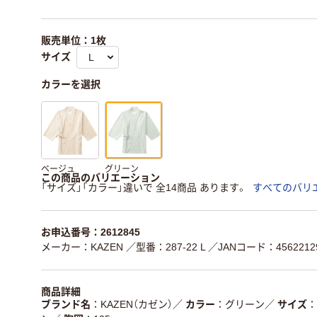
販売単位：1枚
サイズ
カラーを選択
ベージュ
グリーン
この商品のバリエーション
「サイズ」「カラー」違いで 全14商品 あります。
すべてのバリ
お申込番号：2612845
メーカー：KAZEN
／型番：287-22 L
／JANコード：45622129
商品詳細
ブランド名
KAZEN（カゼン）
／
カラー
グリーン
／
サイズ