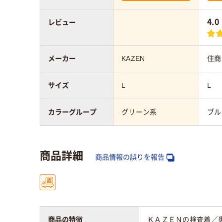
4.0
レビュー
メーカー
KAZEN
住商
サイズ
L
L
カラーグループ
グリーン系
ブル
商品詳細
商品情報の誤りを報告
商品の特徴
ＫＡＺＥＮの検査着／患