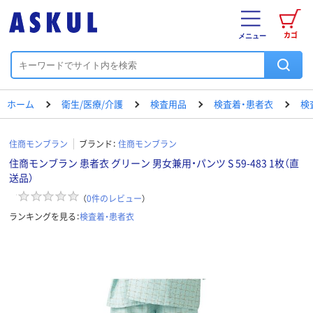
カゴ
メニュー
ホーム
衛生/医療/介護
検査用品
検査着・患者衣
検
住商モンブラン
ブランド：
住商モンブラン
住商モンブラン 患者衣 グリーン 男女兼用・パンツ S 59-483 1枚（直
送品）
（
0
件のレビュー
）
ランキングを見る：
検査着・患者衣