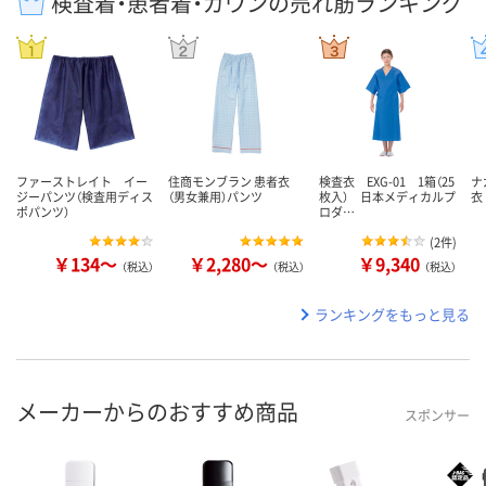
検査着・患者着・ガウンの売れ筋ランキング
ファーストレイト イー
住商モンブラン 患者衣
検査衣 EXG-01 1箱（25
ナ
ジーパンツ（検査用ディス
（男女兼用）パンツ
枚入） 日本メディカルプ
衣 
ポパンツ）
ロダ…
(
2件
)
￥134～
￥2,280～
￥9,340
（税込）
（税込）
（税込）
ランキングをもっと見る
メーカーからのおすすめ商品
スポンサー