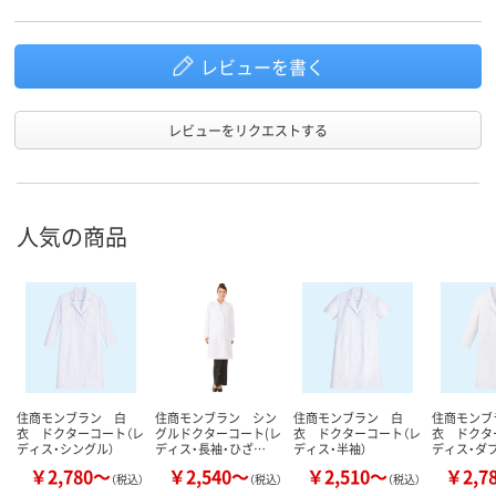
レビューを書く
レビューをリクエストする
人気の商品
住商モンブラン 白
住商モンブラン シン
住商モンブラン 白
住商モンブ
衣 ドクターコート（レ
グルドクターコート(レ
衣 ドクターコート（レ
衣 ドクタ
ディス・シングル）
ディス・長袖・ひざ…
ディス・半袖）
ディス・ダブ
￥2,780～
￥2,540～
￥2,510～
￥2,7
（税込）
（税込）
（税込）