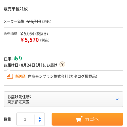
販売単位：1枚
￥6,710
メーカー価格
（税込）
￥5,064
販売価格
（税抜き）
￥5,570
（税込）
あり
在庫：
お届け日：
8月24日（月）
にお届け
直送品
住商モンブラン株式会社（カタログ掲載品）
お届け先住所：
東京都江東区
数量
カゴへ