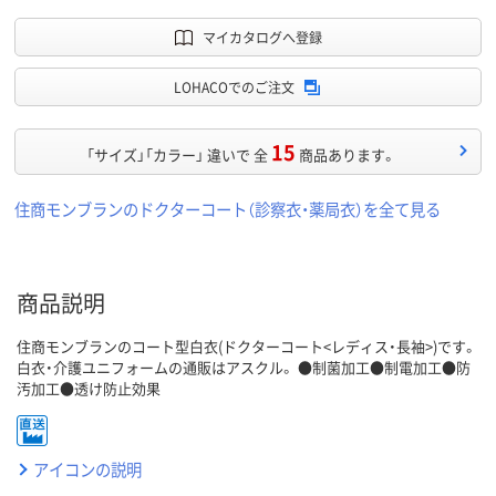
マイカタログへ登録
LOHACOでのご注文
15
「サイズ」「カラー」 違いで 全
商品あります。
住商モンブランのドクターコート（診察衣・薬局衣）を全て見る
商品説明
住商モンブランのコート型白衣(ドクターコート<レディス・長袖>)です。
白衣・介護ユニフォームの通販はアスクル。 ●制菌加工●制電加工●防
汚加工●透け防止効果
アイコンの説明