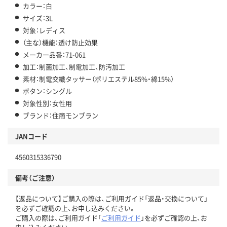
カラー：白
サイズ：3L
対象：レディス
（主な）機能：透け防止効果
メーカー品番：71-061
加工：制菌加工、制電加工、防汚加工
素材：制電交織タッサー（ポリエステル85%・綿15%）
ボタン：シングル
対象性別：女性用
ブランド：住商モンブラン
JANコード
4560315336790
備考（ご注意）
【返品について】ご購入の際は、ご利用ガイド「返品・交換について」
を必ずご確認の上、お申し込みください。
ご購入の際は、ご利用ガイド「
ご利用ガイド
」を必ずご確認の上、お