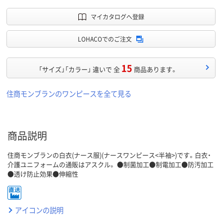
マイカタログへ登録
LOHACOでのご注文
15
「サイズ」「カラー」 違いで 全
商品あります。
住商モンブランのワンピースを全て見る
商品説明
住商モンブランの白衣(ナース服)(ナースワンピース<半袖>)です。白衣・
介護ユニフォームの通販はアスクル。 ●制菌加工●制電加工●防汚加工
●透け防止効果●伸縮性
アイコンの説明