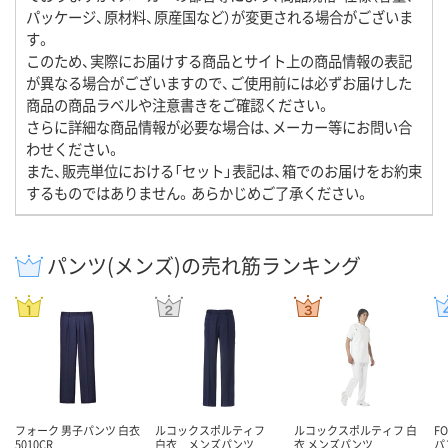
パッケージ、原材料、原産国など）が変更される場合がございま
す。
このため、実際にお届けする商品とサイト上の商品情報の表記
が異なる場合がございますので、ご使用前には必ずお届けした
商品の商品ラベルや注意書きをご確認ください。
さらに詳細な商品情報が必要な場合は、メーカー等にお問い合
わせください。
また、販売単位における「セット」表記は、箱でのお届けをお約束
するものではありません。あらかじめご了承ください。
パンツ(メンズ)の売れ筋ランキング
フォーク 男子パンツ 白衣
ルコックスポルティフ
ルコックスポルティフ 白
F
5010CR
白衣 メンズパンツ
衣 メンズパンツ
パ