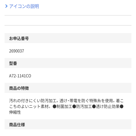
アイコンの説明
お申込番号
2690037
型番
A72-1141CO
商品の特徴
汚れの付きにくい防汚加工。透け・帯電を防ぐ特殊糸を使用。着こ
こちのよいニット素材。 ●制菌加工●防汚加工●透け防止効果●
伸縮性
商品仕様