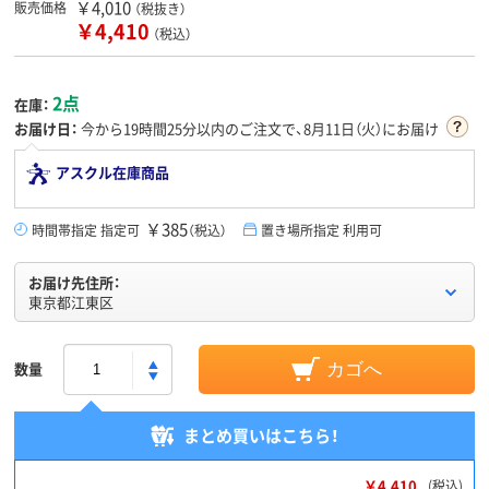
￥4,010
販売価格
（税抜き）
￥4,410
（税込）
2点
在庫：
お届け日：
今から
19時間25分
以内のご注文で、8月11日（火）にお届け
アスクル在庫商品
￥385
時間帯指定 指定可
（税込）
置き場所指定 利用可
お届け先住所：
東京都江東区
数量
カゴへ
まとめ買いはこちら！
￥4,410
(税込)