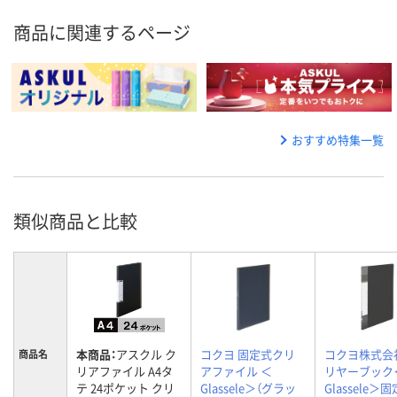
商品に関連するページ
おすすめ特集一覧
類似商品と比較
本商品：
アスクル ク
コクヨ 固定式クリ
コクヨ株式会
商品名
リアファイル A4タ
アファイル ＜
リヤーブック
テ 24ポケット クリ
Glassele＞（グラッ
Glassele＞