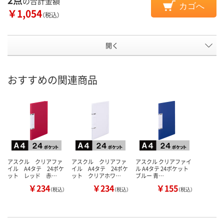
の合計金額
カゴへ
￥1,054
（税込）
開く
おすすめの関連商品
アスクル クリアファ
アスクル クリアファ
アスクル クリアファイ
イル A4タテ 24ポケ
イル A4タテ 24ポケ
ル A4タテ 24ポケット
ット レッド 赤…
ット クリアホワ…
ブルー 青…
￥234
￥234
￥155
（税込）
（税込）
（税込）