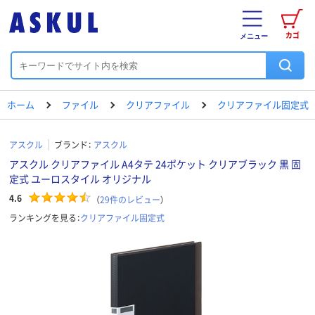
カゴ
メニュー
ホーム
ファイル
クリアファイル
クリアファイル固定式
アスクル
ブランド：
アスクル
アスクル クリアファイル A4タテ 24ポケット クリアブラック 黒 固
定式 ユーロスタイル オリジナル
4.6
（
29
件のレビュー
）
ランキングを見る：
クリアファイル固定式