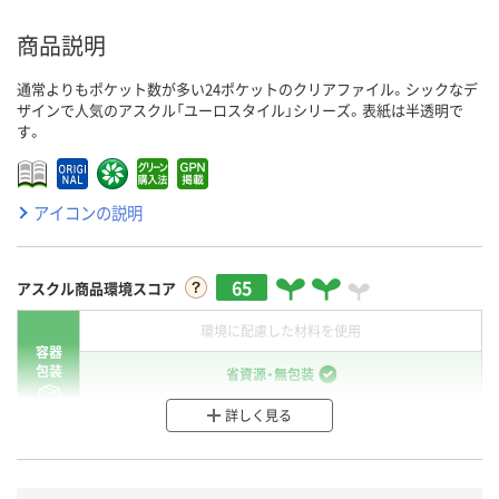
商品説明
通常よりもポケット数が多い24ポケットのクリアファイル。シックなデ
ザインで人気のアスクル「ユーロスタイル」シリーズ。表紙は半透明で
す。
アイコンの説明
65
アスクル商品環境スコア
環境に配慮した材料を使用
容器
包装
省資源・無包装
詳しく見る
分別・リサイクルしやすい設計
環境に配慮した材料を使用
商品