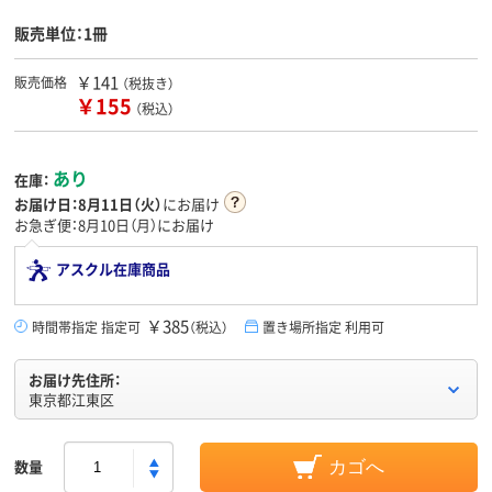
販売単位：1冊
￥141
販売価格
（税抜き）
￥155
（税込）
あり
在庫：
お届け日：
8月11日（火）
にお届け
お急ぎ便：8月10日（月）にお届け
アスクル在庫商品
￥385
時間帯指定 指定可
（税込）
置き場所指定 利用可
お届け先住所：
東京都江東区
数量
カゴへ