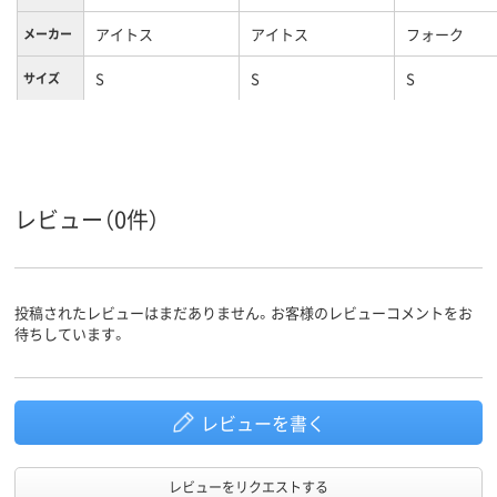
アイトス
アイトス
フォーク
メーカー
S
S
S
サイズ
ホワイト系
ホワイト系
ホワイト系
カラーグ
ループ
女性用
女性用
女性用
対象
レビュー（0件）
ストレッチギャバ
ストレッチギャバ
（ポリエステル
（ポリエステル
素材
100%）
100%）
投稿されたレビューはまだありません。お客様のレビューコメントをお
待ちしています。
レビューを書く
レビューをリクエストする