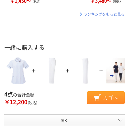
￥1,450～
￥3,480～
（税込）
（税込）
ランキングをもっと見る
一緒に購入する
4点
の合計金額
カゴへ
￥12,200
（税込）
開く