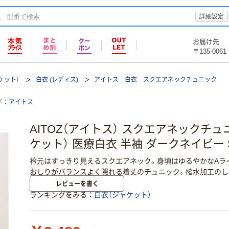
詳細設定
お届け先
〒135-0061
ケット）
白衣 (レディス)
アイトス 白衣 スクエアネックチュニック
ド
アイトス
AITOZ（アイトス） スクエアネックチ
ケット） 医療白衣 半袖 ダークネイビー S 8
衿元はすっきり見えるスクエアネック。身頃はゆるやかなAラ
おしりがバランスよく隠れる着丈のチュニック。撥水加工のし
レビューを書く
ランキングをみる
白衣（ジャケット）