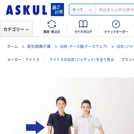
すべて
カテゴリー
履歴・再注文
マイカタログ
クイックオーダー
ホーム
衛生/医療/介護
白衣・ナース服(ナースウェア)
白衣（ジャ
メーカー
アイトス
アイトスの白衣（ジャケット）を全て見る
ブラン