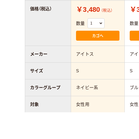
￥3,480
￥3
価格（税込）
（税込）
数量
数量
カゴへ
メーカー
アイトス
アイ
サイズ
S
S
カラーグループ
ネイビー系
ブル
対象
女性用
女性
素材
ストレッチギャバ（ポ
スト
リエステル100%）
リエ