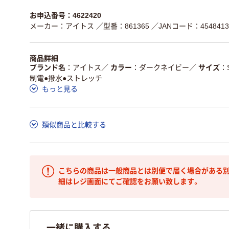
お申込番号：4622420
メーカー：アイトス
／型番：861365
／JANコード：4548413
商品詳細
ブランド名
アイトス
／
カラー
ダークネイビー
／
サイズ
制電●撥水●ストレッチ
もっと見る
類似商品と比較する
こちらの商品は一般商品とは別便で届く場合がある別
細はレジ画面にてご確認をお願い致します。
一緒に購入する