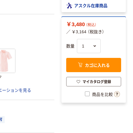
アスクル在庫商品
￥3,480
（税込）
／ ￥3,164 （税抜き）
数量
カゴに入れる
ク
マイカタログ登録
エーションを見る
商品を比較
可