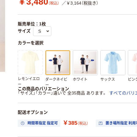
￥3,480
／￥3,164（税抜き）
（税込）
販売単位：1枚
サイズ
カラーを選択
レモンイエロ
ダークネイビ
ホワイト
サックス
ピン
ー
ー
この商品のバリエーション
「サイズ」「カラー」違いで 全35商品 あります。
すべてのバリ
配送オプション
￥385
時間帯指定 指定可
置き場所指定 利用
（税込）