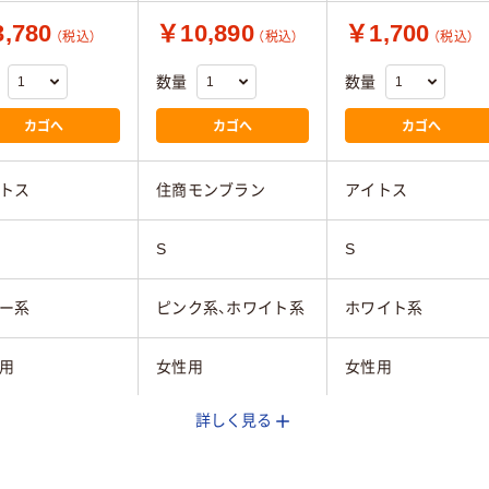
,780
￥10,890
￥1,700
（税込）
（税込）
（税込）
数量
数量
カゴへ
カゴへ
カゴへ
トス
住商モンブラン
アイトス
S
S
ー系
ピンク系、ホワイト系
ホワイト系
用
女性用
女性用
詳しく見る
レッチギャバ（ポ
フィールラチネ（ポリ
ストレッチギャバ（
ステル100%）
エステル100％）
リエステル100%）