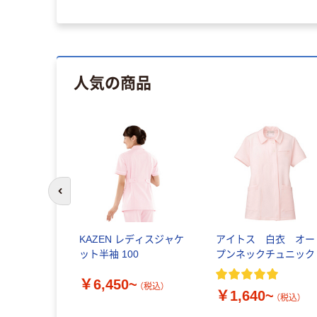
人気の商品
前のスライドへ
KAZEN レディスジャケ
アイトス 白衣 オー
ット半袖 100
プンネックチュニック
￥6,450~
（税込）
￥1,640~
（税込）