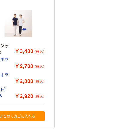
スジャ
￥3,480
（税込）
8
 ホワ
￥2,700
（税込）
用 ホ
￥2,800
（税込）
ト）
￥2,920
8
（税込）
まとめてカゴに入れる