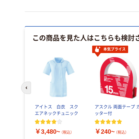
この商品を見た人はこちらも検討
本気プライス
前のスライドへ
アイトス 白衣 スク
アスクル 両面テープ 
エアネックチュニック
ッター付
￥3,480~
￥240~
（税込）
（税込）