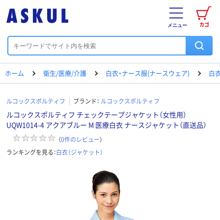
カゴ
メニュー
ホーム
衛生/医療/介護
白衣・ナース服(ナースウェア)
白衣
ルコックスポルティフ
ブランド：
ルコックスポルティフ
ルコックスポルティフ チェックテープジャケット（女性用）
UQW1014-4 アクアブルー M 医療白衣 ナースジャケット（直送品）
（
0
件のレビュー
）
ランキングを見る：
白衣（ジャケット）