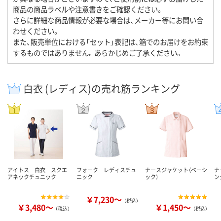
商品の商品ラベルや注意書きをご確認ください。
さらに詳細な商品情報が必要な場合は、メーカー等にお問い合
わせください。
また、販売単位における「セット」表記は、箱でのお届けをお約束
するものではありません。あらかじめご了承ください。
白衣 (レディス)の売れ筋ランキング
アイトス 白衣 スクエ
フォーク レディスチュ
ナースジャケット（ベーシ
ナ
アネックチュニック
ニック
ック）
ン
￥7,230～
（税込）
￥3,480～
￥1,450～
（税込）
（税込）