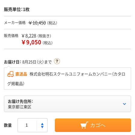
販売単位：1枚
￥10,450
メーカー価格
（税込）
￥8,228
販売価格
（税抜き）
￥9,050
（税込）
お届け日：
8月25日（火）まで
直送品
株式会社明石スクールユニフォームカンパニー（カタロ
グ掲載品）
お届け先住所：
東京都江東区
数量
カゴへ