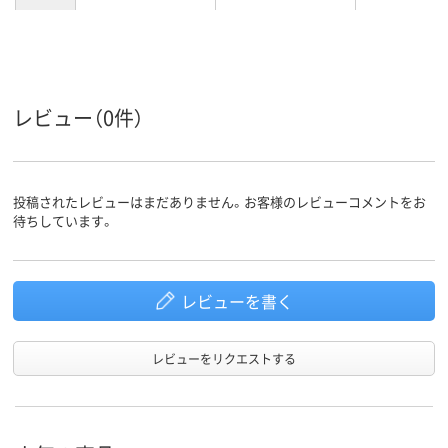
ブルー系
ホワイト系
ホワイト系
カラーグ
ループ
女性用
女性用
女性用
対象
レビュー（0件）
投稿されたレビューはまだありません。お客様のレビューコメントをお
待ちしています。
レビューを書く
レビューをリクエストする