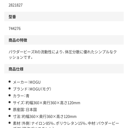
2821827
型番
744276
商品の特徴
パウダービーズRの流動性により、体圧分散に優れたシンプルなク
ッションです。
商品仕様
メーカー：MOGU
ブランド：MOGU（モグ）
カラー：青
サイズ：約幅360×奥行360×高さ120mm
原産国：日本国
寸法：約幅360×奥行360×高さ120mm
素材：外側：ナイロン85％、ポリウレタン15％、中材：パウダービー