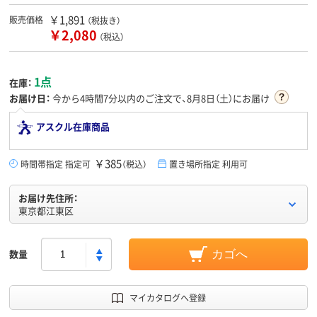
￥1,891
販売価格
（税抜き）
￥2,080
（税込）
1点
在庫：
お届け日：
今から
4時間7分
以内のご注文で、8月8日（土）にお届け
アスクル在庫商品
￥385
時間帯指定 指定可
（税込）
置き場所指定 利用可
お届け先住所：
東京都江東区
数量
カゴへ
マイカタログへ登録