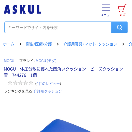
カゴ
メニュー
ホーム
衛生/医療/介護
介護用寝具・マット・クッション
MOGU
ブランド：
MOGU（モグ）
MOGU 体圧分散に優れた四角いクッション ビーズクッション
青 744276 1個
（
0
件のレビュー
）
ランキングを見る：
介護用クッション