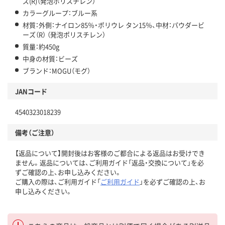
ズ(R)（発泡ポリスチレン）
カラーグループ：ブルー系
材質：外側：ナイロン85％・ポリウレ タン15％、中材：パウダービ
ーズ（R） （発泡ポリスチレン）
質量：約450g
中身の材質：ビーズ
ブランド：MOGU（モグ）
JANコード
4540323018239
備考（ご注意）
【返品について】開封後はお客様のご都合による返品はお受けでき
ません。返品については、ご利用ガイド「返品・交換について」を必
ずご確認の上、お申し込みください。
ご購入の際は、ご利用ガイド「
ご利用ガイド
」を必ずご確認の上、お
申し込みください。