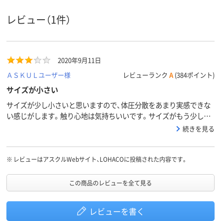
レビュー（1件）
2020年9月11日
ＡＳＫＵＬユーザー様
レビューランク
A
(384ポイント)
サイズが小さい
サイズが少し小さいと思いますので、体圧分散をあまり実感できな
い感じがします。触り心地は気持ちいいです。サイズがもう少し大
きければ、とても良い商品だと思います。
続きを見る
※
レビューはアスクルWebサイト、LOHACOに投稿された内容です。
この商品のレビューを全て見る
レビューを書く