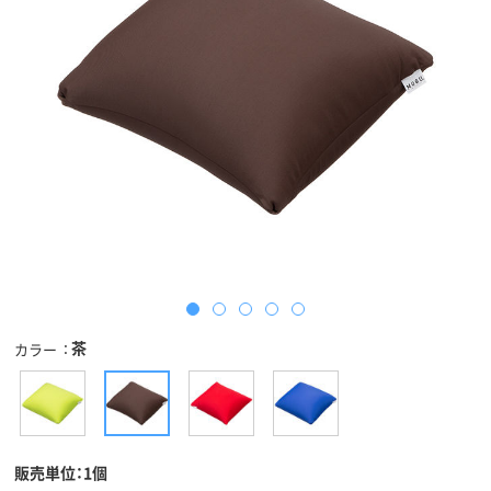
茶
カラー
販売単位：1個