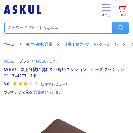
カゴ
メニュー
ホーム
衛生/医療/介護
介護用寝具・マット・クッション
MOGU
ブランド：
MOGU（モグ）
MOGU 体圧分散に優れた四角いクッション ビーズクッション
茶 744277 1個
3.0
（
1
件のレビュー
）
ランキングを見る：
介護用クッション