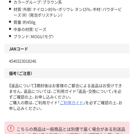
カラーグループ：ブラウン系
材質：外側：ナイロン85％・ポリウレ タン15％、中材：パウダービ
ーズ（R） （発泡ポリスチレン）
質量：約450g
中身の材質：ビーズ
ブランド：MOGU（モグ）
JANコード
4540323018246
備考（ご注意）
【返品について】開封後はお客様のご都合による返品はお受けでき
ません。返品については、ご利用ガイド「返品・交換について」を必
ずご確認の上、お申し込みください。
ご購入の際は、ご利用ガイド「
ご利用ガイド
」を必ずご確認の上、お
申し込みください。
こちらの商品は一般商品とは別便で届く場合がある別送品