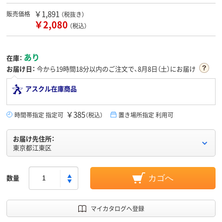
￥1,891
販売価格
（税抜き）
￥2,080
（税込）
あり
在庫：
お届け日：
今から
19時間18分
以内のご注文で、8月8日（土）にお届け
アスクル在庫商品
￥385
時間帯指定 指定可
（税込）
置き場所指定 利用可
お届け先住所：
東京都江東区
数量
カゴへ
マイカタログへ登録