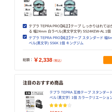
テプラ TEPRA PRO【純正】テープ しっかりはれては
る 幅24mm 白ラベル(黒文字文字) SS24KEW-AL 1個
テプラ TEPRA PRO【純正】テープ スタンダード 幅6
ベル(黒文字) SS6K 1個 キングジム
￥2,338
総額：
（税込）
注目のおすすめ商品
テプラ TEPRA 互換テープ スタンダード
ベル（黒文字） 1個 カラークリエーショ