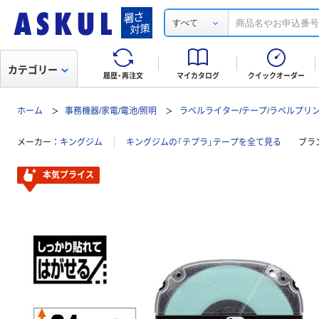
すべて
カテゴリー
履歴・再注文
マイカタログ
クイックオーダー
ホーム
事務機器/家電/電池/照明
ラベルライター/テープ/ラベルプリ
メーカー
キングジム
キングジムの「テプラ」テープを全て見る
ブラ
本気プライス