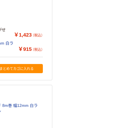
がせ
￥1,423
（税込）
mm 白ラ
￥915
（税込）
まとめてカゴに入れる
 8m巻 幅12mm 白ラ
ン