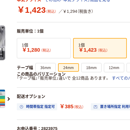
￥1,423
／￥1,294（税抜き）
（税込）
販売単位：1個
1個
1個
￥1,280
￥1,423
（税込）
（税込）
36mm
24mm
18mm
12mm
テープ幅
この商品のバリエーション
「テープ幅」「販売単位」違いで 全12商品 あります。
すべての
配送オプション
￥385
時間帯指定 指定可
置き場所指定 利用
（税込）
お申込番号：2823975