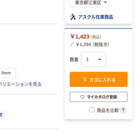
アスクル在庫商品
￥1,423
（税込）
／ ￥1,294 （税抜き）
数量
9mm
カゴに入れる
バリエーションを見る
マイカタログ登録
商品を比較
可