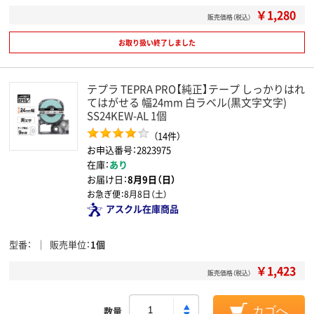
￥1,280
販売価格（税込）
お取り扱い終了しました
テプラ TEPRA PRO【純正】テープ しっかりはれ
てはがせる 幅24mm 白ラベル(黒文字文字)
SS24KEW-AL 1個
（14件）
お申込番号：2823975
在庫：
あり
お届け日：
8月9日（日）
お急ぎ便：
8月8日（土）
アスクル在庫商品
型番
販売単位
1個
￥1,423
販売価格（税込）
数量
カゴへ