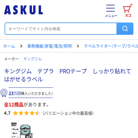
カゴ
メニュー
ホーム
事務機器/家電/電池/照明
ラベルライター/テープ/ラベ
メーカー
キングジム
キングジム テプラ PROテープ しっかり貼れて
はがせるラベル
23
万回
購入いただきました！
全12商品
があります。
4.7
（バリエーション中の最高値）