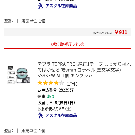
アスクル在庫商品
型番
販売単位
1個
￥911
販売価格（税込）
お取り扱い終了しました
テプラ TEPRA PRO【純正】テープ しっかりはれ
てはがせる 幅9mm 白ラベル(黒文字文字)
SS9KEW-AL 1個 キングジム
（17件）
お申込番号：2823957
在庫：
あり
お届け日：
8月9日（日）
お急ぎ便：
8月8日（土）
アスクル在庫商品
型番
販売単位
1個