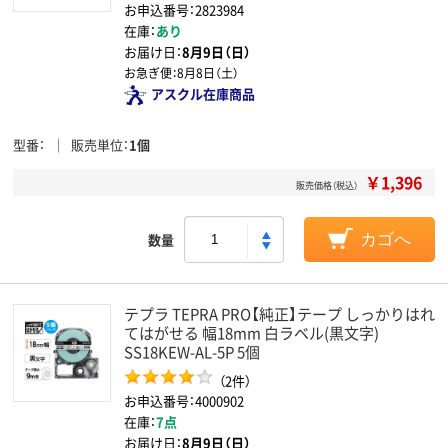
お申込番号：2823984
在庫：
あり
お届け日：
8月9日（日）
お急ぎ便：
8月8日（土）
アスクル在庫商品
型番
販売単位
1個
￥1,396
販売価格（税込）
数量
カゴへ
テプラ TEPRA PRO【純正】テープ しっかりはれ
てはがせる 幅18mm 白ラベル(黒文字)
SS18KEW-AL-5P 5個
（2件）
お申込番号：4000902
在庫：
7点
お届け日：
8月9日（日）