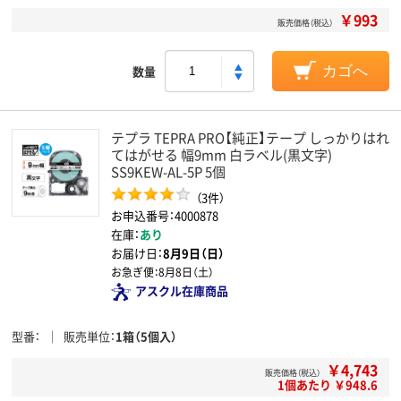
￥993
販売価格（税込）
数量
カゴへ
テプラ TEPRA PRO【純正】テープ しっかりはれ
てはがせる 幅9mm 白ラベル(黒文字)
SS9KEW-AL-5P 5個
（3件）
お申込番号：4000878
在庫：
あり
お届け日：
8月9日（日）
お急ぎ便：
8月8日（土）
アスクル在庫商品
型番
販売単位
1箱（5個入）
￥4,743
販売価格（税込）
1個あたり ￥948.6