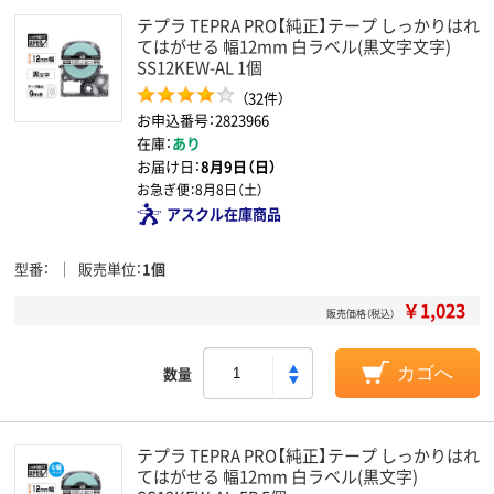
テプラ TEPRA PRO【純正】テープ しっかりはれ
てはがせる 幅12mm 白ラベル(黒文字文字)
SS12KEW-AL 1個
（32件）
お申込番号：2823966
在庫：
あり
お届け日：
8月9日（日）
お急ぎ便：
8月8日（土）
アスクル在庫商品
型番
販売単位
1個
￥1,023
販売価格（税込）
数量
カゴへ
テプラ TEPRA PRO【純正】テープ しっかりはれ
てはがせる 幅12mm 白ラベル(黒文字)