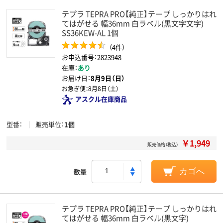
テプラ TEPRA PRO【純正】テープ しっかりはれ
てはがせる 幅36mm 白ラベル(黒文字文字)
SS36KEW-AL 1個
（4件）
お申込番号：2823948
在庫：
あり
お届け日：
8月9日（日）
お急ぎ便：
8月8日（土）
アスクル在庫商品
型番
販売単位
1個
￥1,949
販売価格（税込）
数量
カゴへ
テプラ TEPRA PRO【純正】テープ しっかりはれ
てはがせる 幅36mm 白ラベル(黒文字)