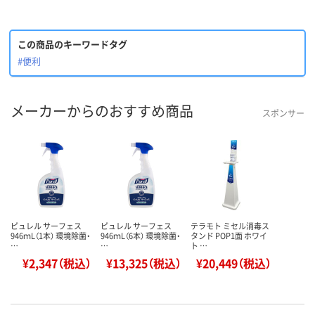
この商品のキーワードタグ
#便利
メーカーからのおすすめ商品
スポンサー
ピュレル サーフェス
ピュレル サーフェス
テラモト ミセル消毒ス
946ｍL（1本） 環境除菌・
946ｍL（6本） 環境除菌・
タンド POP1面 ホワイ
…
…
ト …
¥2,347（税込）
¥13,325（税込）
¥20,449（税込）