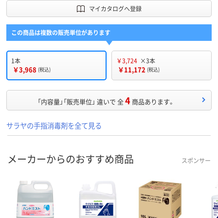
マイカタログへ登録
この商品は複数の販売単位があります
1本
￥3,724
×3本
￥3,968
￥11,172
(税込)
(税込)
4
「内容量」「販売単位」 違いで 全
商品あります。
サラヤの手指消毒剤を全て見る
メーカーからのおすすめ商品
スポンサー