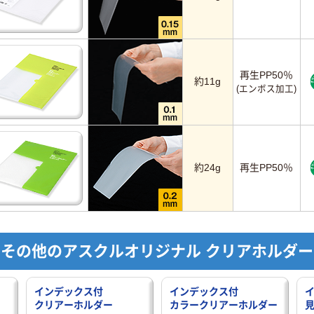
再生PP50％
約11g
(エンボス加工)
約24g
再生PP50％
その他のアスクルオリジナル クリアホルダー
インデックス付
インデックス付
クリアーホルダー
カラークリアーホルダー