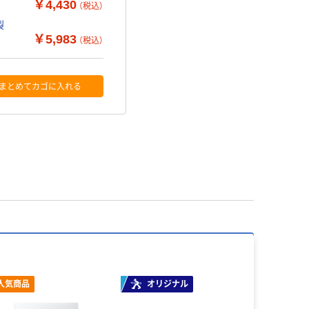
￥4,430
（税込）
ル製
￥5,983
（税込）
まとめてカゴに入れる
人気商品
オリジナル