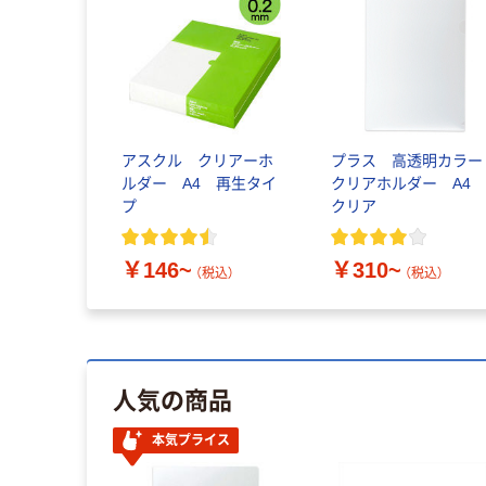
アスクル クリアーホ
プラス 高透明カラー
ルダー A4 再生タイ
クリアホルダー A
プ
クリア
￥146~
￥310~
（税込）
（税込）
人気の商品
本気プライス