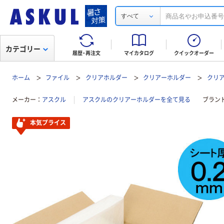
すべて
カテゴリー
履歴・再注文
マイカタログ
クイックオーダー
ホーム
ファイル
クリアホルダー
クリアーホルダー
クリア
メーカー
アスクル
アスクルのクリアーホルダーを全て見る
ブラン
本気プライス