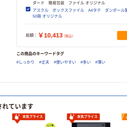
ダード 簡易包装 ファイル オリジナル
アスクル ボックスファイル A4タテ ダンボー
50冊 オリジナル
￥10,413
総額：
（税込）
この商品のキーワードタグ
#しっかり
#丈夫
#使いやすい
#多い
#薄い
されています
本気プライス
本気プライス