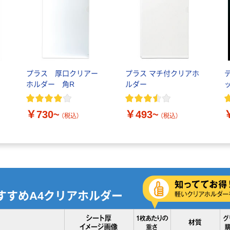
プラス 厚口クリアー
プラス マチ付クリアホ
ホルダー 角R
ルダー
￥730~
￥493~
（税込）
（税込）
すすめA4クリアホルダー