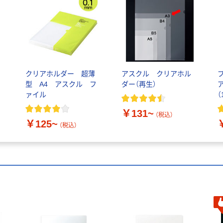
クリアホルダー 超薄
アスクル クリアホル
4
型 A4 アスクル フ
ダー（再生）
ァイル
（
8
￥131~
（税込）
￥125~
（税込）