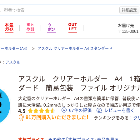
詳細設定
お届け先
〒135-0061
ーホルダー（A4）
アスクル クリアーホルダー A4 スタンダード
ド
アスクル
アスクル クリアーホルダー A4 1箱（
ダード 簡易包装 ファイル オリジナ
大定番のクリアーホルダー。A4の書類を簡単に保管。普段使
護に大活躍。0.2mmのしっかりした厚さなので幅広い用途で使
4.5
67件の評価
レビューを書く
91万回購入いただきました！
ランキングをみる
ク
本気プライス
その他の「本気プライス」商品を見る