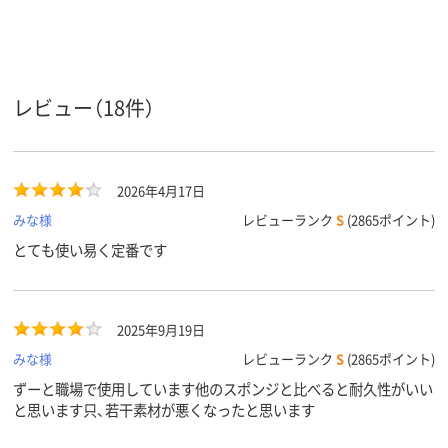
アスクル
商品環境
50
スコア
レビュー（18件）
2026年4月17日
みな様
レビューランク
S
(2865ポイント)
とても使い易く定番です
2025年9月19日
みな様
レビューランク
S
(2865ポイント)
ずーと職場で使用しています他のスポンジと比べると耐久性がいい
と思います只、若干素材が悪くなったと思います