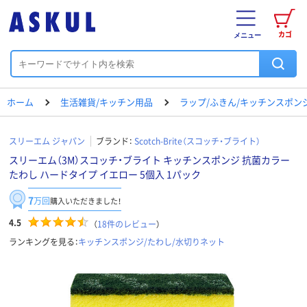
カゴ
メニュー
ホーム
生活雑貨/キッチン用品
ラップ/ふきん/キッチンスポン
スリーエム ジャパン
ブランド：
Scotch-Brite（スコッチ・ブライト）
スリーエム（3M）スコッチ・ブライト キッチンスポンジ 抗菌カラー
たわし ハードタイプ イエロー 5個入 1パック
7
万回
購入いただきました！
4.5
（
18
件のレビュー
）
ランキングを見る：
キッチンスポンジ/たわし/水切りネット