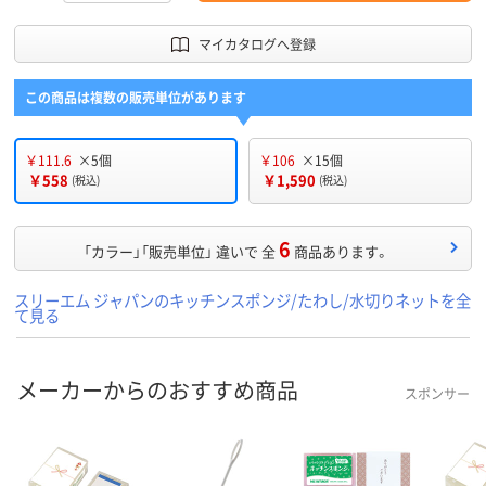
マイカタログへ登録
この商品は複数の販売単位があります
￥111.6
×5個
￥106
×15個
￥558
￥1,590
(税込)
(税込)
6
「カラー」「販売単位」 違いで 全
商品あります。
スリーエム ジャパンのキッチンスポンジ/たわし/水切りネットを全
て見る
メーカーからのおすすめ商品
スポンサー