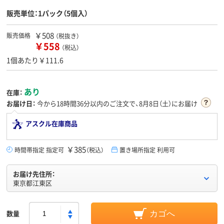
販売単位：1パック（5個入）
￥508
販売価格
（税抜き）
￥558
（税込）
1個あたり￥111.6
あり
在庫：
お届け日：
今から
18時間36分
以内のご注文で、8月8日（土）にお届け
アスクル在庫商品
￥385
時間帯指定 指定可
（税込）
置き場所指定 利用可
お届け先住所：
東京都江東区
数量
カゴへ