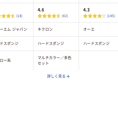
4.6
4.3
(18)
(42)
(145)
ーエム ジャパン
キクロン
オーエ
ドスポンジ
ハードスポンジ
ハードスポンジ
マルチカラー／多色
ロー系
セット
詳しく見る
チン・台所
キッチン・台所
キッチン・台所
10