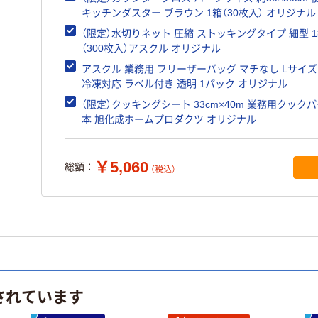
キッチンダスター ブラウン 1箱（30枚入） オリジナル
（限定）水切りネット 圧縮 ストッキングタイプ 細型 
（300枚入）アスクル オリジナル
アスクル 業務用 フリーザーバッグ マチなし Lサイズ 
冷凍対応 ラベル付き 透明 1パック オリジナル
（限定）クッキングシート 33cm×40m 業務用クックパー
本 旭化成ホームプロダクツ オリジナル
￥5,060
総額：
（税込）
されています