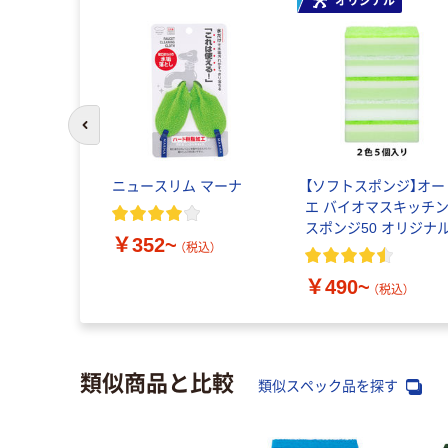
オリジナル
前のスライドへ
ニュースリム マーナ
【ソフトスポンジ】オー
エ バイオマスキッチ
スポンジ50 オリジナ
￥352~
（税込）
￥490~
（税込）
類似商品と比較
類似スペック品を探す