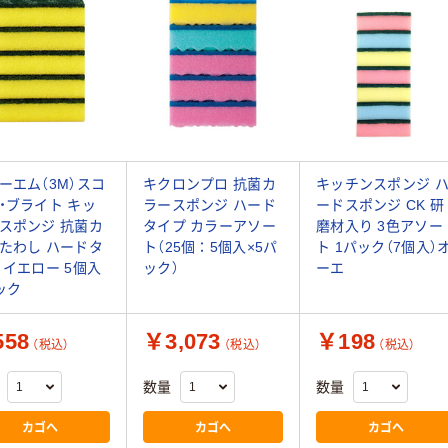
ーエム（3M）スコ
キクロンプロ 抗菌カ
キッチンスポンジ 
・ブライト キッ
ラースポンジ ハード
ードスポンジ CK 研
スポンジ 抗菌カ
タイプ カラーアソー
磨材入り 3色アソー
たわし ハードタ
ト（25個：5個入×5パ
ト 1パック（7個入）
 イエロー 5個入
ック）
ーエ
ック
58
￥3,073
￥198
（税込）
（税込）
（税込）
数量
数量
カゴへ
カゴへ
カゴへ