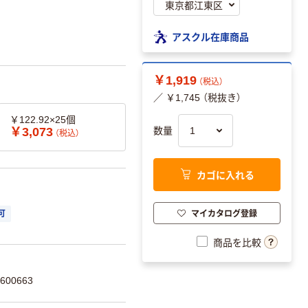
アスクル在庫商品
￥1,919
（税込）
／ ￥1,745 （税抜き）
￥122.92×25個
￥3,073
数量
（税込）
カゴに入れる
マイカタログ登録
可
商品を比較
600663