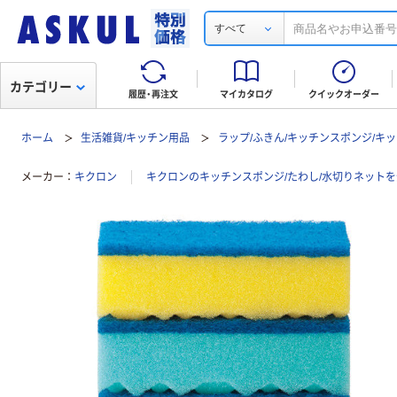
すべて
カテゴリー
履歴・再注文
マイカタログ
クイックオーダー
ホーム
生活雑貨/キッチン用品
ラップ/ふきん/キッチンスポンジ/キ
メーカー
キクロン
キクロンのキッチンスポンジ/たわし/水切りネット