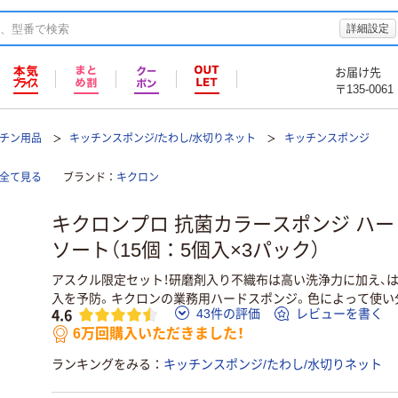
詳細設定
お届け先
〒135-0061
ッチン用品
キッチンスポンジ/たわし/水切りネット
キッチンスポンジ
を全て見る
ブランド
キクロン
キクロンプロ 抗菌カラースポンジ ハー
ソート（15個：5個入×3パック）
アスクル限定セット！研磨剤入り不織布は高い洗浄力に加え、
入を予防。キクロンの業務用ハードスポンジ。色によって使い
4.6
43件の評価
レビューを書く
6万回購入いただきました！
ランキングをみる
キッチンスポンジ/たわし/水切りネット