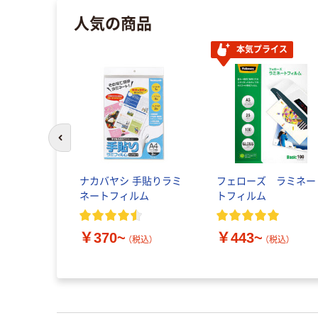
人気の商品
本気プライス
前のスライドへ
ナカバヤシ 手貼りラミ
フェローズ ラミネー
ネートフィルム
トフィルム
￥370~
￥443~
（税込）
（税込）