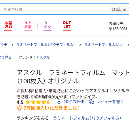
詳細設定
お届け先
〒135-0061
パウチ
ラミネートフィルム（パウチフィルム）
ラミネートフィルム（A4）
全て見る
ブランド
アスクル
アスクル ラミネートフィルム マット
（100枚入） オリジナル
お買い得！粘着力・帯電防止にこだわったアスクルオリジナル
を防ぎ、中の印刷物が見やすいマットタイプ。
4.5
20件の評価
レビューを書く
7万回購入いただきました！
ランキングをみる
ラミネートフィルム（パウチフィルム）