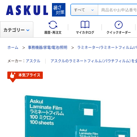
すべて
カテゴリー
履歴・再注文
マイカタログ
クイックオーダー
ホーム
事務機器/家電/電池/照明
ラミネーター/ラミネートフィルム/
メーカー
アスクル
アスクルのラミネートフィルム（パウチフィルム）を
本気プライス