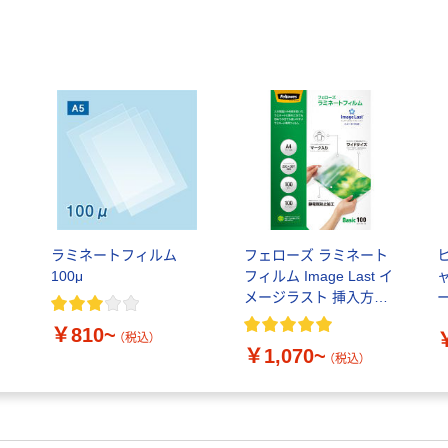
ラミネートフィルム
フェローズ ラミネート
100μ
フィルム Image Last イ
メージラスト 挿入方向
ー
イラスト付き
￥810~
（税込）
￥1,070~
（税込）