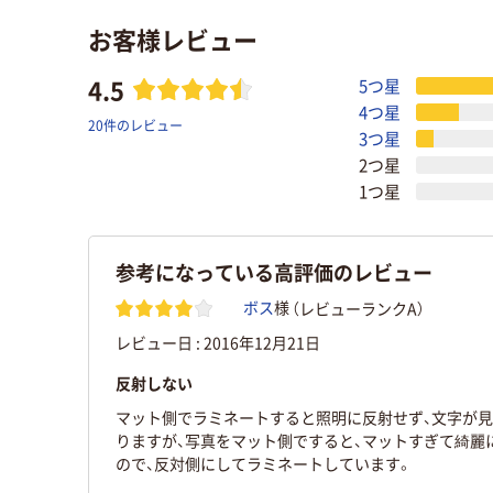
お客様レビュー
4.5
5つ星
4つ星
20件のレビュー
3つ星
2つ星
1つ星
参考になっている高評価のレビュー
（レビューランクA）
ボス
様
レビュー日 :
2016年12月21日
反射しない
マット側でラミネートすると照明に反射せず、文字が
りますが、写真をマット側ですると、マットすぎて綺麗
ので、反対側にしてラミネートしています。