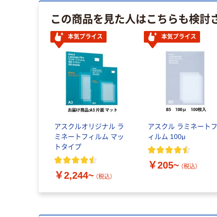
この商品を見た人はこちらも検討
本気プライス
本気プライス
アスクルオリジナル ラ
アスクル ラミネート
ミネートフィルム マッ
ィルム 100μ
トタイプ
￥205~
（税込）
￥2,244~
（税込）