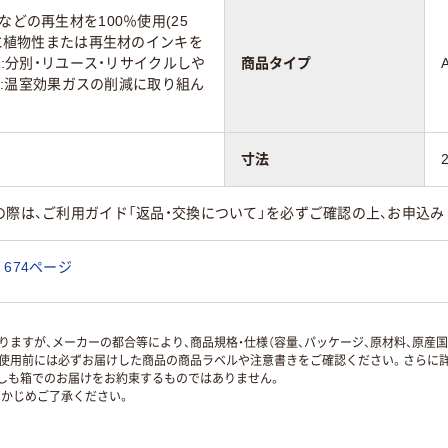
などの再生材を100％使用(25
印刷に植物性または再生材のインキを
11:分別・リユース・リサイクルしや
商品タイプ
0-1:温室効果ガスの削減に取り組ん
寸法
の際は、ご利用ガイド「返品・交換について」を必ずご確認の上、お申込み
674ページ
ますが、メーカーの都合等により、商品規格・仕様（容量、パッケージ、原材料、原産
使用前には必ずお届けした商品の商品ラベルや注意書きをご確認ください。さらに詳
ずしも箱でのお届けをお約束するものではありません。
かじめご了承ください。