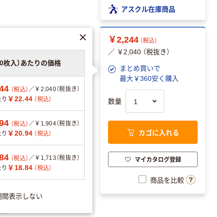
アスクル在庫商品
￥2,244
（税込）
／ ￥2,040 （税抜き）
00枚入）あたりの価格
まとめ買いで
最大￥360安く購入
44
／￥2,040（税抜き）
（税込）
￥22.44
たり
（税込）
数量
94
／￥1,904（税抜き）
（税込）
カゴに入れる
￥20.94
たり
（税込）
84
／￥1,713（税抜き）
（税込）
マイカタログ登録
ョンを見る
￥18.84
たり
（税込）
商品を比較
期間表示しない
可