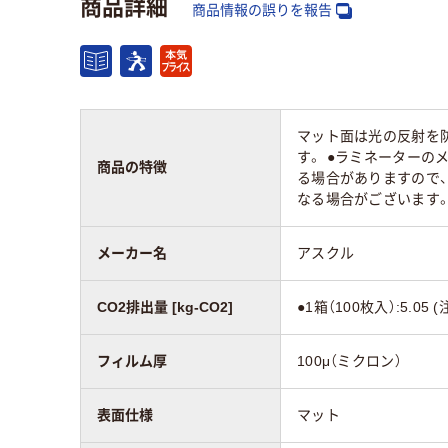
商品詳細
商品情報の誤りを報告
マット面は光の反射を
す。 ●ラミネーターの
商品の特徴
る場合がありますので
なる場合がございます
メーカー名
アスクル
CO2排出量 [kg-CO2]
●1箱（100枚入）:5.0
フィルム厚
100μ（ミクロン）
表面仕様
マット