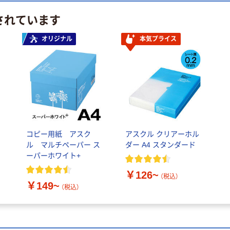
されています
オリジナル
本気プライス
フ
コピー用紙 アスク
アスクル クリアーホル
ル マルチペーパー ス
ダー A4 スタンダード
ーパーホワイト+
￥126~
（税込）
￥149~
（税込）