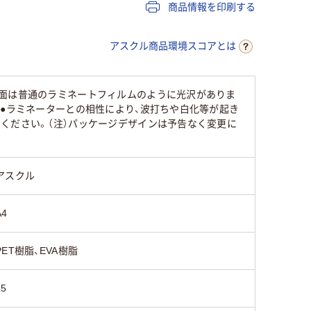
商品情報を印刷する
アスクル商品環境スコアとは
裏面は普通のラミネートフィルムのように光沢がありま
。●ラミネーターとの相性により、波打ちや白化等が起き
ください。（注）パッケージデザインは予告なく変更に
アスクル
A4
PET樹脂、EVA樹脂
55