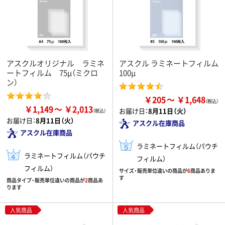
アスクルオリジナル ラミネ
アスクル ラミネートフィルム
ートフィルム 75μ（ミクロ
100μ
ン）
￥205
￥1,648
￥1,149
￥2,013
お届け日：
8月11日（火）
お届け日：
8月11日（火）
アスクル在庫商品
アスクル在庫商品
ラミネートフィルム（パウチ
ラミネートフィルム（パウチ
フィルム）
フィルム）
サイズ・販売単位違いの商品が
6
商品ありま
す
商品タイプ・販売単位違いの商品が
2
商品あ
ります
人気商品
人気商品