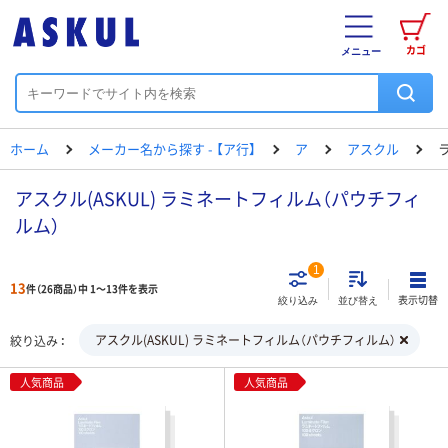
カゴ
メニュー
ホーム
メーカー名から探す - 【ア行】
ア
アスクル
アスクル(ASKUL) ラミネートフィルム（パウチフィ
ルム）
1
13
件（26商品）中 1～13件を表示
表示切替
絞り込み
並び替え
アスクル(ASKUL) ラミネートフィルム（パウチフィルム）
絞り込み
人気商品
人気商品