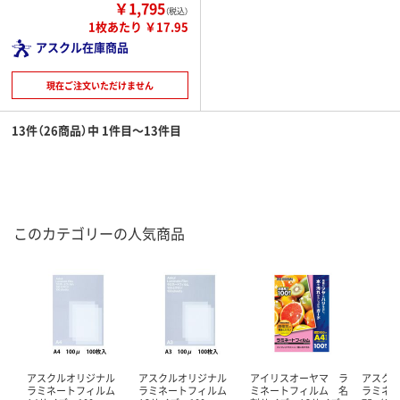
￥1,795
（税込）
1枚あたり ￥17.95
アスクル在庫商品
現在ご注文いただけません
13件（26商品）中 1件目～13件目
このカテゴリーの人気商品
アスクルオリジナル
アスクルオリジナル
アイリスオーヤマ ラ
アスク
ラミネートフィルム
ラミネートフィルム
ミネートフィルム 名
ラミネ