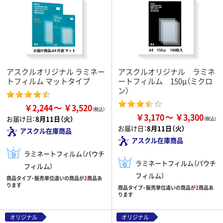
アスクルオリジナル ラミネー
アスクルオリジナル ラミネ
トフィルム マットタイプ
ートフィルム 150μ（ミクロ
ン）
￥2,244
￥3,520
￥3,170
￥3,300
お届け日：
8月11日（火）
お届け日：
8月11日（火）
アスクル在庫商品
アスクル在庫商品
ラミネートフィルム（パウチ
ラミネートフィルム（パウチ
フィルム）
フィルム）
商品タイプ・販売単位違いの商品が
2
商品あ
ります
商品タイプ・販売単位違いの商品が
2
商品あ
ります
オリジナル
オリジナル