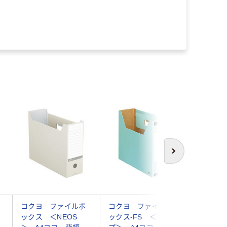
次へ
コクヨ ファイルボ
コクヨ ファイルボ
コクヨ 
ックス ＜NEOS
ックス-FS ＜Tタイ
ックス-F