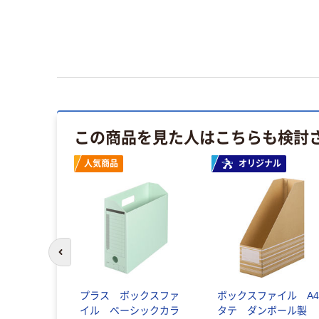
この商品を見た人はこちらも検討
人気商品
オリジナル
前のスライドへ
プラス ボックスファ
ボックスファイル A
イル ベーシックカラ
タテ ダンボール製