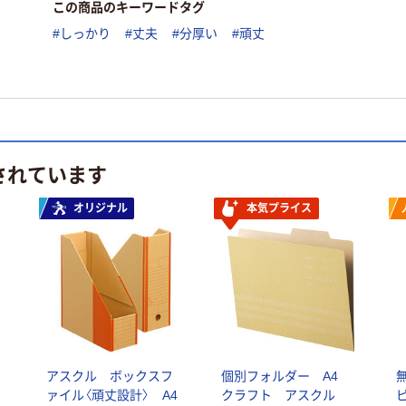
この商品のキーワードタグ
#しっかり
#丈夫
#分厚い
#頑丈
されています
オリジナル
本気プライス
4
アスクル ボックスフ
個別フォルダー A4
ァイル〈頑丈設計〉 A4
クラフト アスクル