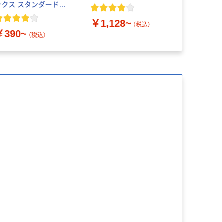
ックス スタンダードタ
イプ
￥1,128~
￥400~
（税込）
￥390~
（税込）