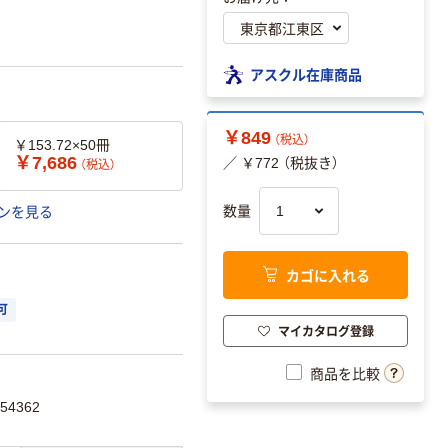
アスクル在庫商品
￥849
（税込）
￥153.72×50冊
￥7,686
（税込）
／ ￥772 （税抜き）
数量
ンを見る
カゴに入れる
可
マイカタログ登録
商品を比較
54362