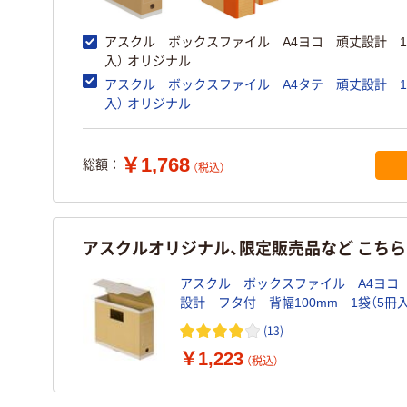
アスクル ボックスファイル A4ヨコ 頑丈設計 1
入） オリジナル
アスクル ボックスファイル A4タテ 頑丈設計 1
入） オリジナル
￥1,768
総額：
（税込）
アスクルオリジナル、限定販売品など こち
アスクル ボックスファイル A4ヨコ
設計 フタ付 背幅100mm 1袋（5冊入） 
ジナル
(13)
￥1,223
（税込）