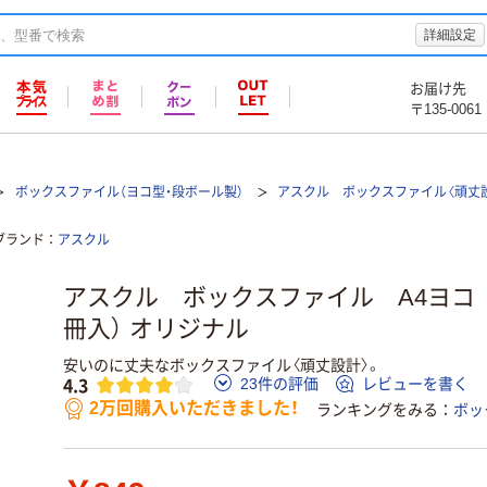
詳細設定
お届け先
〒135-0061
ボックスファイル（ヨコ型・段ボール製）
アスクル ボックスファイル〈頑丈
ブランド
アスクル
アスクル ボックスファイル A4ヨコ 
冊入） オリジナル
安いのに丈夫なボックスファイル〈頑丈設計〉。
4.3
23件の評価
レビューを書く
2万回購入いただきました！
ランキングをみる
ボッ