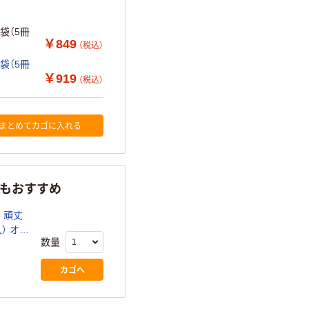
袋（5冊
￥849
（税込）
袋（5冊
￥919
（税込）
まとめてカゴに入れる
らもおすすめ
 頑丈
オリ
数量
カゴへ