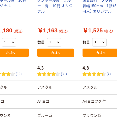
ボール製 10冊
ダンボール製 ブル
頑丈設計 フタ付
ジナル
ー 青 10冊 オリジ
背幅150mm 1袋（5
ナル
冊入） オリジナル
,180
￥1,163
￥1,525
（税込）
（税込）
（税込）
数量
数量
カゴへ
カゴへ
カゴへ
4.3
4.8
(69)
(31)
(7)
クル
アスクル
アスクル
ヨコ
A4ヨコ
A4ヨコフタ付
ウン系
ブルー系
ブラウン系