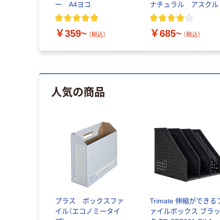
ー A4ヨコ
ナチュラル アスクル
￥359~
￥685~
（税込）
（税込）
人気の商品
プラス ボックスファ
Trimate 伸縮ができる
イル（エコノミータイ
ァイルボックス ブラ