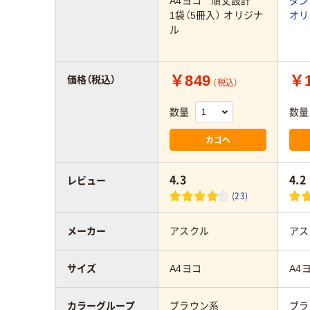
A4ヨコ 頑丈設計
ダン
1袋（5冊入） オリジナ
オリ
ル
￥849
￥1
価格（税込）
（税込）
数量
数量
カゴへ
4.3
4.2
レビュー
(23)
メーカー
アスクル
アス
サイズ
A4ヨコ
A4
カラーグループ
ブラウン系
ブラ