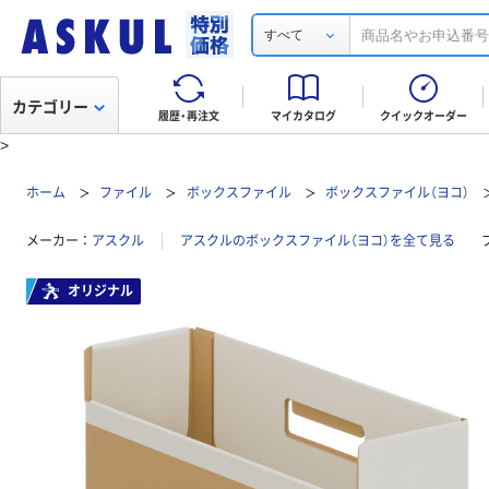
すべて
カテゴリー
履歴・再注文
マイカタログ
クイックオーダー
>
ホーム
ファイル
ボックスファイル
ボックスファイル（ヨコ）
メーカー
アスクル
アスクルのボックスファイル（ヨコ）を全て見る
オリジナル